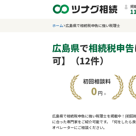
掲
1
ホーム
広島県で相続税申告に強い税理士
広島県
で
相続税申告
可】（12件）
広島県で相続税申告に強い税理士を掲載中！(初回
に合った専門家をご紹介可能です。「何をしたら良
オペレーターにご相談ください。