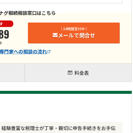
ナグ相続相談窓口はこちら
す
89
24時間受付中
メールで問合せ
0
専門家
への相談の流れ
料金表
超！経験豊富な税理士が丁寧・親切に申告手続きをお手伝