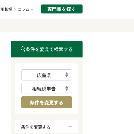
専門家を探す
費用相場
コラム
条件を変えて検索する
広島県
相続税申告
条件を変更する
条件を変更する