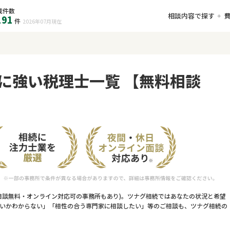
載件数
相談内容で探す
191
件
2026年07月
現在
に強い税理士一覧 【無料相談
相談無料・オンライン対応可の事務所もあり)。ツナグ相続ではあなたの状況と希望
いかわからない」「相性の合う専門家に相談したい」等のご相談も、ツナグ相続の