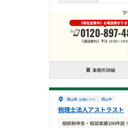
ツ
《現在営業中》お電話繋がりま
0120-897-4
【通話無料】平日 10:00～19:0
事務所詳細
岡山県
岡山市
(近隣エリア)
税理士法人アストラスト
相続税申告・相談実績200件