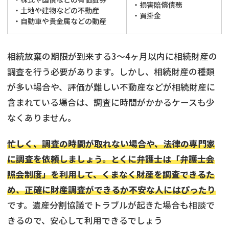
・損害賠償債務
・土地や建物などの不動産
・買掛金
・自動車や貴金属などの動産
相続放棄の期限が到来する3〜4ヶ月以内に相続財産の
調査を行う必要があります。しかし、相続財産の種類
が多い場合や、評価が難しい不動産などが相続財産に
含まれている場合は、調査に時間がかかるケースも少
なくありません。
忙しく、調査の時間が取れない場合や、法律の専門家
に調査を依頼しましょう。とくに弁護士は「弁護士会
照会制度」を利用して、くまなく財産を調査できるた
め、正確に財産調査ができるか不安な人にはぴったり
です。遺産分割協議でトラブルが起きた場合も相談で
きるので、安心して利用できるでしょう