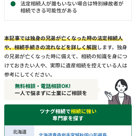
法定相続人が誰もいない場合は特別縁故者が
相続できる可能性がある
本記事では独身の兄弟が亡くなった時の法定相続人
や、相続手続きの流れなどを詳しく解説
します。独身
の兄弟が亡くなった時に備えて、相続の知識を身につ
けておきたい人や、実際に遺産相続を控えている人は
参考にしてください。
無料相談・電話相談OK!
一人で悩まずに士業にご相談を
ツナグ相続で
相続に強い
専門家を探す
北海道
北海道
青森
岩手
宮城
秋田
山形
福島