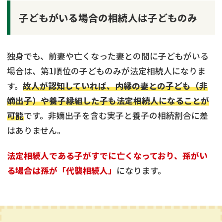
子どもがいる場合の相続人は子どものみ
独身でも、前妻や亡くなった妻との間に子どもがいる
場合は、第1順位の子どものみが法定相続人になりま
す。
故人が認知していれば、内縁の妻との子ども（非
嫡出子）や養子縁組した子も法定相続人になることが
可能
です。非嫡出子を含む実子と養子の相続割合に差
はありません。
法定相続人である子がすでに亡くなっており、孫がい
る場合は孫が「代襲相続人」
になります。