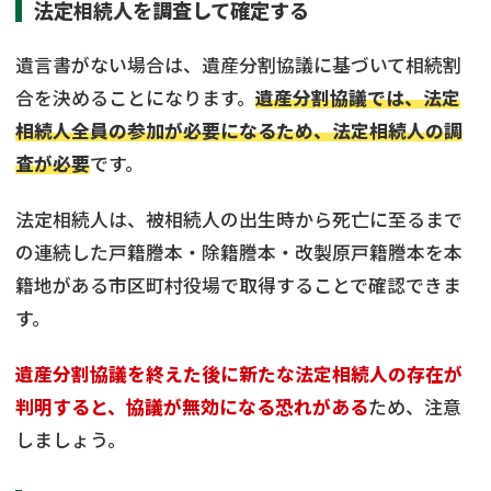
法定相続人を調査して確定する
遺言書がない場合は、遺産分割協議に基づいて相続割
合を決めることになります。
遺産分割協議では、法定
相続人全員の参加が必要になるため、法定相続人の調
査が必要
です。
法定相続人は、被相続人の出生時から死亡に至るまで
の連続した戸籍謄本・除籍謄本・改製原戸籍謄本を本
籍地がある市区町村役場で取得することで確認できま
す。
遺産分割協議を終えた後に新たな法定相続人の存在が
判明すると、協議が無効になる恐れがある
ため、注意
しましょう。