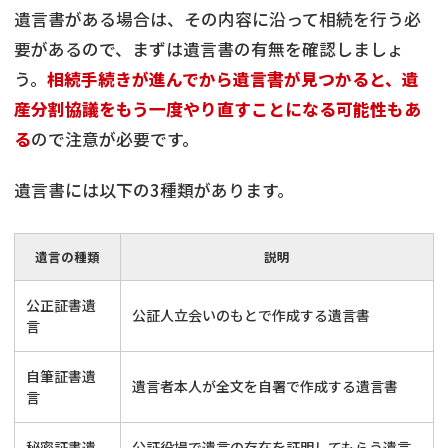
遺言書がある場合は、その内容に沿って相続を行う必
要があるので、まずは遺言書の有無を確認しましょ
う。
相続手続きが進んでから遺言書が見つかると、遺
産分割協議をもう一度やり直すことになる可能性もあ
る
ので注意が必要です。
遺言書には以下の3種類があります。
遺言の種類
説明
公正証書遺
公証人立会いのもとで作成する遺言書
言
自筆証書遺
遺言者本人が全文を自署で作成する遺言書
言
秘密証書遺
公証役場で遺言の存在を証明してもらう遺言