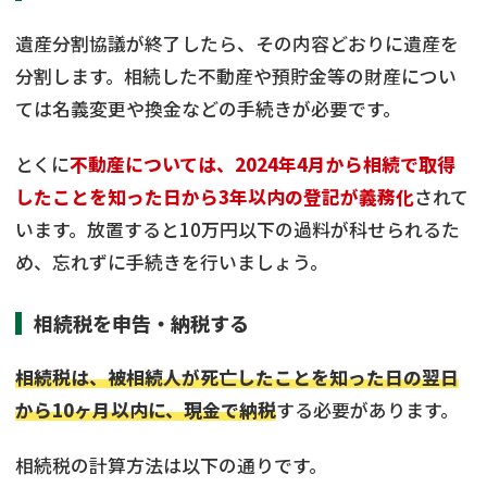
遺産分割協議が終了したら、その内容どおりに遺産を
分割します。相続した不動産や預貯金等の財産につい
ては名義変更や換金などの手続きが必要です。
とくに
不動産については、2024年4月から相続で取得
したことを知った日から3年以内の登記が義務化
されて
います。放置すると10万円以下の過料が科せられるた
め、忘れずに手続きを行いましょう。
相続税を申告・納税する
相続税は、被相続人が死亡したことを知った日の翌日
から10ヶ月以内に、現金で納税
する必要があります。
相続税の計算方法は以下の通りです。