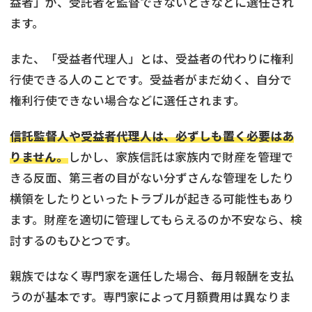
益者」が、受託者を監督できないときなどに選任され
ます。
また、「受益者代理人」とは、受益者の代わりに権利
行使できる人のことです。受益者がまだ幼く、自分で
権利行使できない場合などに選任されます。
信託監督人や受益者代理人は、必ずしも置く必要はあ
りません。
しかし、家族信託は家族内で財産を管理で
きる反面、第三者の目がない分ずさんな管理をしたり
横領をしたりといったトラブルが起きる可能性もあり
ます。財産を適切に管理してもらえるのか不安なら、検
討するのもひとつです。
親族ではなく専門家を選任した場合、毎月報酬を支払
うのが基本です。専門家によって月額費用は異なりま