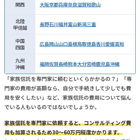
関西
大阪
京都
兵庫
奈良
滋賀
和歌山
北陸
長野
石川
福井
富山
新潟
三重
甲信越
中国
広島
岡山
山口
島根
鳥取
徳島
香川
愛媛
高知
四国
九州
福岡
佐賀
長崎
熊本
大分
宮崎
鹿児島
沖縄
沖縄
「家族信託を専門家に頼むといくらかかるの？」「専
門家の費用が高額なら、自分で手続きして少しでも費
用を安くしたい」など、家族信託の費用について悩ん
でいる人もいるのではないでしょうか。
家族信託を専門家に依頼すると、コンサルティング費
用も加算されるため30〜60万円程度かかります。