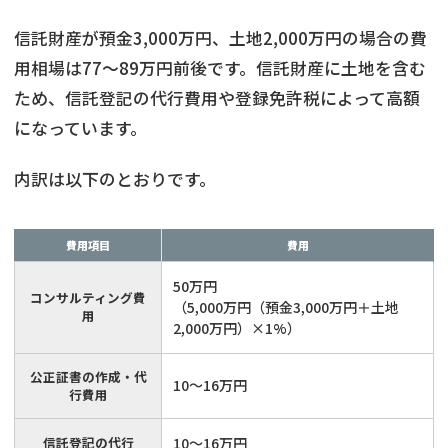
信託財産が預金3,000万円、土地2,000万円の場合の費
用相場は77〜89万円前後です。信託財産に土地を含む
ため、信託登記の代行費用や登録免許税によって高額
になっています。
内訳は以下のとおりです。
費用項目
費用
50万円
コンサルティング費
（5,000万円（預金3,000万円＋土地
用
2,000万円）×1%）
公正証書の作成・代
10〜16万円
行費用
信託登記の代行
10〜16万円