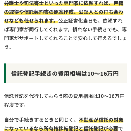
弁護士や司法書士といった専門家に依頼すれば、戸籍
の取得や信託契約書の原案作成、公証人との打ち合わ
せなども任せられます。
公正証書化当日も、依頼すれ
ば専門家が同行してくれます。慣れない手続きでも、専
門家がサポートしてくれることで安心して行えるでしょ
う。
信託登記手続きの費用相場は10～16万円
信託登記を代行してもらう際の費用相場は10〜16万円
程度です。
自分で手続きするときと同じく、
不動産が信託の対象
になっているなら所有権移転登記と信託登記が必要
で