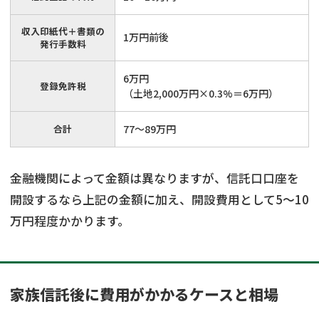
収入印紙代＋書類の
1万円前後
発行手数料
6万円
登録免許税
（土地2,000万円×0.3%＝6万円）
合計
77〜89万円
金融機関によって金額は異なりますが、信託口口座を
開設するなら上記の金額に加え、開設費用として5〜10
万円程度かかります。
家族信託後に費用がかかるケースと相場