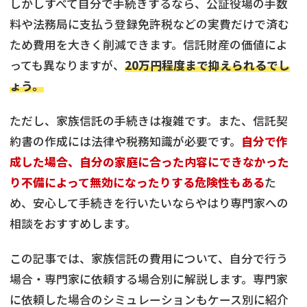
しかしすべて自分で手続きするなら、公証役場の手数
料や法務局に支払う登録免許税などの実費だけで済む
ため費用を大きく削減できます。信託財産の価値によ
っても異なりますが、
20万円程度まで抑えられるでし
ょう。
ただし、家族信託の手続きは複雑です。また、信託契
約書の作成には法律や税務知識が必要です。
自分で作
成した場合、自分の家庭に合った内容にできなかった
り不備によって無効になったりする危険性もある
た
め、安心して手続きを行いたいならやはり専門家への
相談をおすすめします。
この記事では、家族信託の費用について、自分で行う
場合・専門家に依頼する場合別に解説します。専門家
に依頼した場合のシミュレーションもケース別に紹介