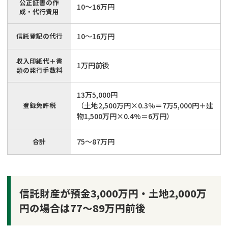
公正証書の作
10〜16万円
成・代行費用
信託登記の代行
10〜16万円
収入印紙代＋書
1万円前後
類の発行手数料
13万5,000円
登録免許税
（土地2,500万円×0.3%＝7万5,000円＋建
物1,500万円×0.4%＝6万円）
合計
75〜87万円
信託財産が預金3,000万円・土地2,000万
円の場合は77～89万円前後