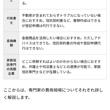
る。
不動産が含まれておらずトラブルになっていない場
行政書
合におすすめ。信託契約書など、書類作成はできる
士
が登記申請は代行できない。
金融商品を活用したい場合におすすめ。ただしアド
金融機
バイスはできても、信託契約書の作成や登記申請代
関
行はできない。
家族信
どこに依頼すればよいのかわからない場合におすす
託専門
め。弁護士や司法書士などとの連携が可能で、家族
の民間
信託専門士などが在籍している。
企業
ここからは、専門家の費用相場についてそれぞれ詳し
く解説します。