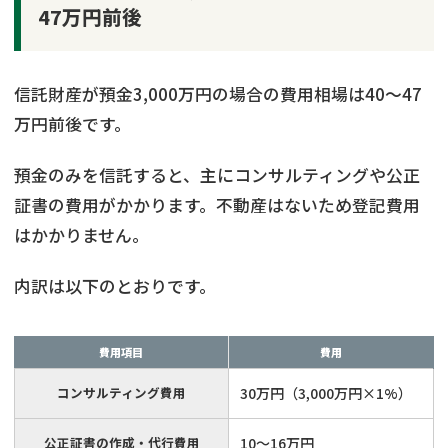
47万円前後
信託財産が預金3,000万円の場合の費用相場は40〜47
万円前後です。
預金のみを信託すると、主にコンサルティングや公正
証書の費用がかかります。不動産はないため登記費用
はかかりません。
内訳は以下のとおりです。
費用項目
費用
コンサルティング費用
30万円（3,000万円×1%）
公正証書の作成・代行費用
10〜16万円