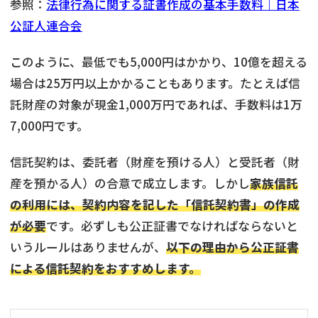
参照：
法律行為に関する証書作成の基本手数料｜日本
公証人連合会
このように、最低でも5,000円はかかり、10億を超える
場合は25万円以上かかることもあります。たとえば信
託財産の対象が現金1,000万円であれば、手数料は1万
7,000円です。
信託契約は、委託者（財産を預ける人）と受託者（財
産を預かる人）の合意で成立します。しかし
家族信託
の利用には、契約内容を記した「信託契約書」の作成
が必要
です。必ずしも公正証書でなければならないと
いうルールはありませんが、
以下の理由から公正証書
による信託契約をおすすめします。