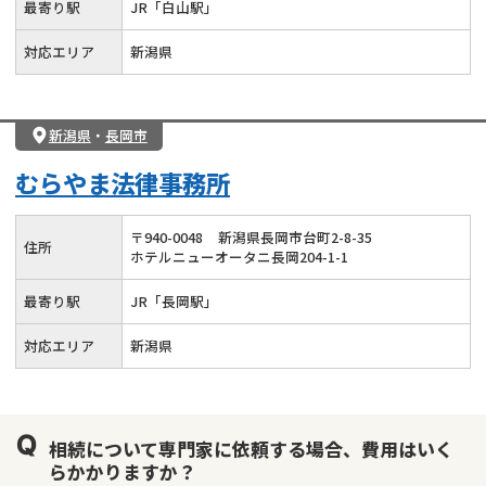
最寄り駅
JR「白山駅」
対応エリア
新潟県
新潟県
・
長岡市
むらやま法律事務所
〒
940
-
0048
新潟県長岡市台町2-8-35
住所
ホテルニューオータニ長岡204-1-1
最寄り駅
JR「長岡駅」
対応エリア
新潟県
相続について専門家に依頼する場合、費用はいく
らかかりますか？