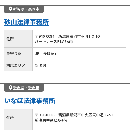
新潟県
・
長岡市
砂山法律事務所
〒
940
-
0084
新潟県長岡市幸町1-3-10
住所
パートナーズPLAZA内
最寄り駅
JR「長岡駅」
対応エリア
新潟県
新潟県
・
新潟市
いなほ法律事務所
〒
951
-
8116
新潟県新潟市中央区東中通86-51
住所
新潟東中通ビル4階