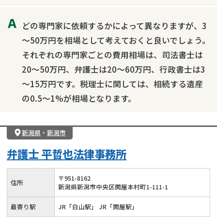
どの専門家に依頼するかによって異なりますが、3
～50万円を相場として考えておくと良いでしょう。
それぞれの専門家ごとの費用相場は、司法書士は
20～50万円、弁護士は20～60万円、行政書士は3
～15万円です。税理士に関しては、相続する遺産
の0.5～1%が相場となります。
新潟県
・
新潟市
弁護士 平哲也法律事務所
〒
951
-
8162
住所
新潟県新潟市中央区関屋本村町1-111-1
最寄り駅
JR「白山駅」 JR「関屋駅」