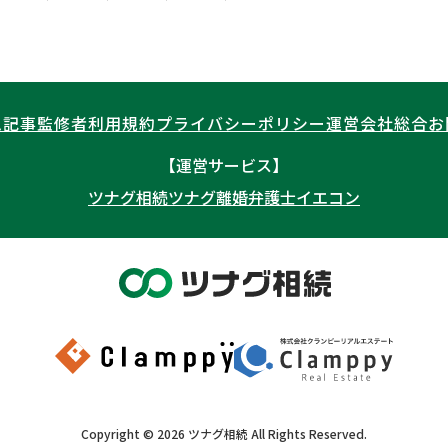
ム記事
監修者
利用規約
プライバシーポリシー
運営会社
総合お
【運営サービス】
ツナグ相続
ツナグ離婚弁護士
イエコン
Copyright ©
2026
ツナグ相続
All Rights Reserved.