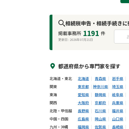
相続税申告・相続手続きに
1191
掲載事務所
件
更新日 :
2026年07月21日
来所不要
オンライン面談可能
都道府県から
専門家
を探す
北海道・東北
北海道
青森県
岩手県
関東
東京都
神奈川県
埼玉県
東海
愛知県
静岡県
岐阜県
関西
大阪府
京都府
兵庫県
北陸・甲信越
長野県
石川県
福井県
中国・四国
広島県
岡山県
山口県
九州・沖縄
福岡県
佐賀県
長崎県