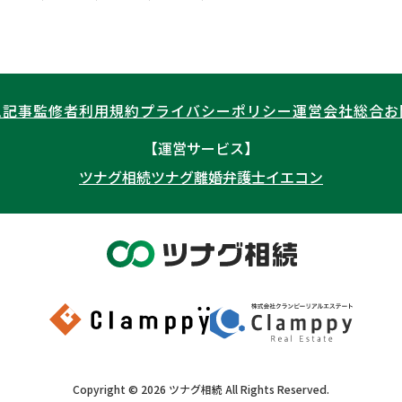
ム記事
監修者
利用規約
プライバシーポリシー
運営会社
総合お
【運営サービス】
ツナグ相続
ツナグ離婚弁護士
イエコン
Copyright ©
2026
ツナグ相続
All Rights Reserved.