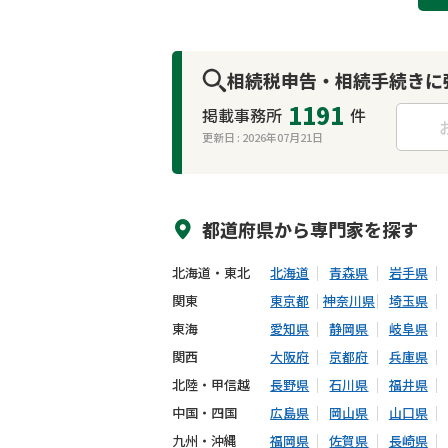
相続税申告・相続手続きに
1191
掲載事務所
件
更新日 :
2026年07月21日
来所不要
オンライン面談可能
都道府県から
専門家
を探す
北海道・東北
北海道
青森県
岩手県
関東
東京都
神奈川県
埼玉県
東海
愛知県
静岡県
岐阜県
関西
大阪府
京都府
兵庫県
北陸・甲信越
長野県
石川県
福井県
中国・四国
広島県
岡山県
山口県
九州・沖縄
福岡県
佐賀県
長崎県