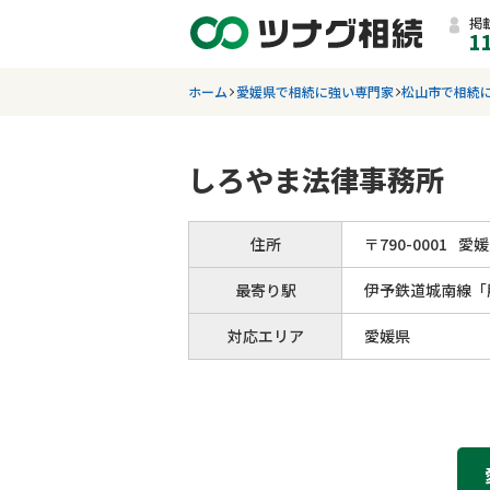
掲
1
ホーム
愛媛県で相続に強い専門家
松山市で相続
しろやま法律事務所
住所
〒
790
-
0001
愛媛
最寄り駅
伊予鉄道城南線「
対応エリア
愛媛県