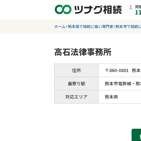
掲
1
ホーム
熊本県で相続に強い専門家
熊本市で相続
高石法律事務所
住所
〒
860
-
0801
熊本
最寄り駅
熊本市電幹線・熊
対応エリア
熊本県