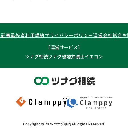
ム記事
監修者
利用規約
プライバシーポリシー
運営会社
総合お
【運営サービス】
ツナグ相続
ツナグ離婚弁護士
イエコン
Copyright ©
2026
ツナグ相続
All Rights Reserved.