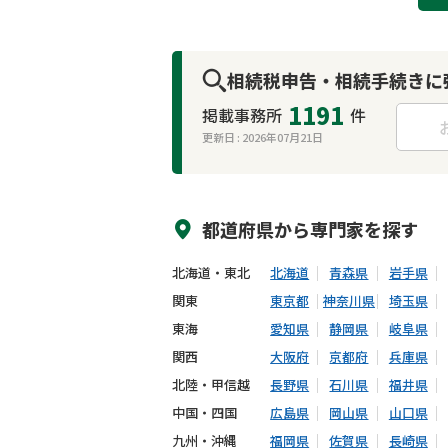
相続税申告・相続手続きに
1191
掲載事務所
件
更新日 :
2026年07月21日
来所不要
オンライン面談可能
都道府県から
専門家
を探す
北海道・東北
北海道
青森県
岩手県
関東
東京都
神奈川県
埼玉県
東海
愛知県
静岡県
岐阜県
関西
大阪府
京都府
兵庫県
北陸・甲信越
長野県
石川県
福井県
中国・四国
広島県
岡山県
山口県
九州・沖縄
福岡県
佐賀県
長崎県