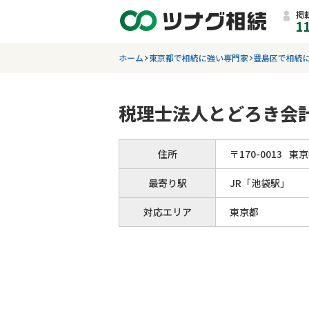
掲
1
ホーム
東京都で相続に強い専門家
豊島区で相続
税理士法人とどろき会
住所
〒
170
-
0013
東京
最寄り駅
JR「池袋駅」
対応エリア
東京都