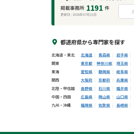
1191
掲載事務所
件
更新日 :
2026年07月21日
来所不要
オンライン面談可能
都道府県から
専門家
を探す
北海道・東北
北海道
青森県
岩手県
関東
東京都
神奈川県
埼玉県
東海
愛知県
静岡県
岐阜県
関西
大阪府
京都府
兵庫県
北陸・甲信越
長野県
石川県
福井県
中国・四国
広島県
岡山県
山口県
九州・沖縄
福岡県
佐賀県
長崎県