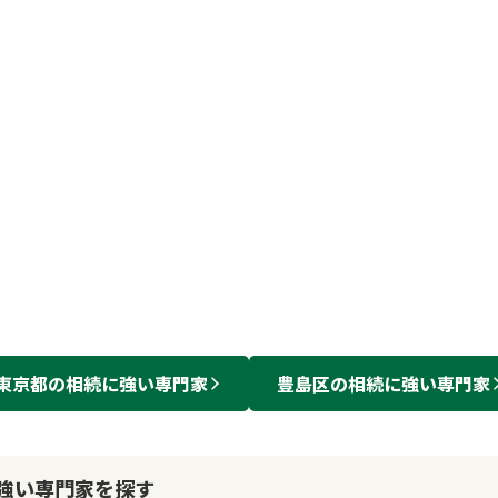
東京都
の
相続
に強い
専門家
豊島区
の
相続
に強い
専門家
強い専門家を探す