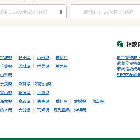
お住まいの地域を選択
相談したい内容を選択
初回相談無料
土日祝の相談可能
19時以降電話可能
電話相談可能
LIN
相談
宮城県
秋田県
山形県
福島県
遺言書作成
遺留分侵害
千葉県
茨城県
群馬県
栃木県
家族信託
成
相続財産調
山梨県
奈良県
滋賀県
和歌山県
富山県
新潟県
三重県
島根県
鳥取県
徳島県
香川県
愛媛県
高知県
熊本県
大分県
宮崎県
鹿児島県
沖縄県