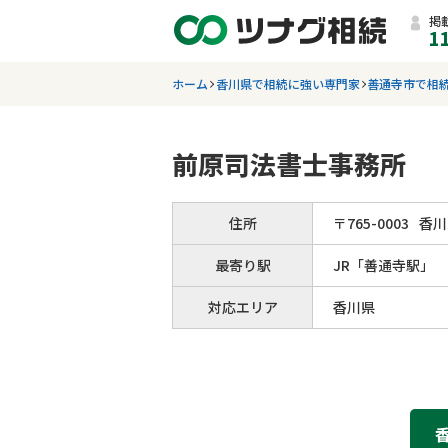
掲
1
ホーム
香川県で相続に強い専門家
善通寺市で相
前原司法書士事務所
住所
〒
765
-
0003
香川
最寄り駅
JR「善通寺駅」
対応エリア
香川県