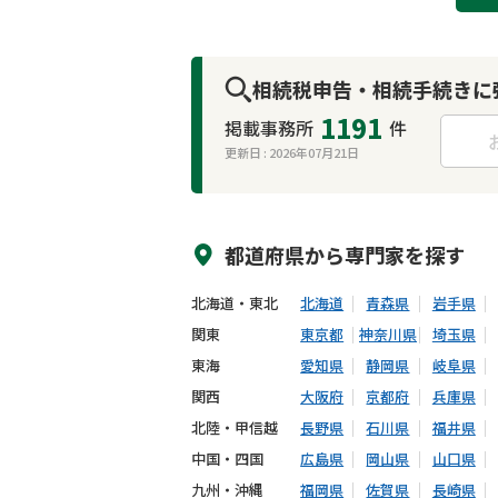
相続税申告・相続手続きに
1191
掲載事務所
件
更新日 :
2026年07月21日
来所不要
オンライン面談可能
都道府県から
専門家
を探す
北海道・東北
北海道
青森県
岩手県
関東
東京都
神奈川県
埼玉県
東海
愛知県
静岡県
岐阜県
関西
大阪府
京都府
兵庫県
北陸・甲信越
長野県
石川県
福井県
中国・四国
広島県
岡山県
山口県
九州・沖縄
福岡県
佐賀県
長崎県