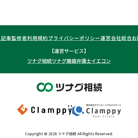
ム記事
監修者
利用規約
プライバシーポリシー
運営会社
総合お
【運営サービス】
ツナグ相続
ツナグ離婚弁護士
イエコン
Copyright ©
2026
ツナグ相続
All Rights Reserved.