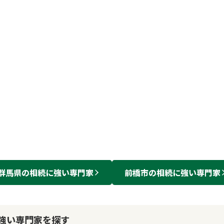
群馬県
の
相続
に強い
専門家
前橋市
の
相続
に強い
専門家
強い専門家を探す