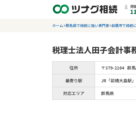
掲
1
ホーム
群馬県で相続に強い専門家
前橋市で相続
税理士法人田子会計事
住所
〒
379
-
2164
群馬
最寄り駅
JR「前橋大島駅
対応エリア
群馬県