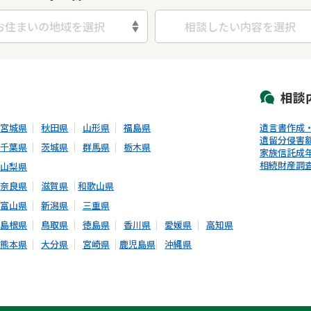
お住まいの地域を選択
相談したい内容を選択
初回相談無料
土日祝の相談可能
19時以降電話可能
電話相談可能
LIN
相談
宮城県
秋田県
山形県
福島県
遺言書作成
遺留分侵害
千葉県
茨城県
群馬県
栃木県
家族信託
成
相続財産調
山梨県
奈良県
滋賀県
和歌山県
富山県
新潟県
三重県
島根県
鳥取県
徳島県
香川県
愛媛県
高知県
熊本県
大分県
宮崎県
鹿児島県
沖縄県