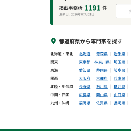
1191
掲載事務所
件
更新日 :
2026年07月21日
来所不要
オンライン面談可能
都道府県から
専門家
を探す
北海道・東北
北海道
青森県
岩手県
関東
東京都
神奈川県
埼玉県
東海
愛知県
静岡県
岐阜県
関西
大阪府
京都府
兵庫県
北陸・甲信越
長野県
石川県
福井県
中国・四国
広島県
岡山県
山口県
九州・沖縄
福岡県
佐賀県
長崎県