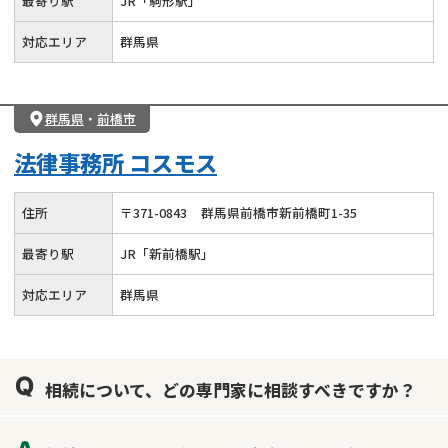
最寄り駅
JR「駒形駅」
対応エリア
群馬県
群馬県
・
前橋市
法律事務所 コスモス
住所
〒
371
-
0843
群馬県前橋市新前橋町1-35
最寄り駅
JR「新前橋駅」
対応エリア
群馬県
相続について、どの専門家に相談すべきですか？