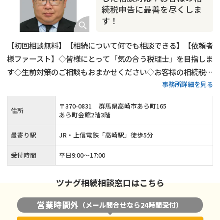
続税申告に最善を尽くしま
す！
【初回相談無料】【相続について何でも相談できる】【依頼者
様ファースト】◇皆様にとって「気の合う税理士」を目指しま
す◇生前対策のご相談もおまかせください◇お客様の相続税申
事務所詳細を見る
告に最善を尽くします！
〒
370
-
0831
群馬県高崎市あら町165
住所
あら町会館2階3階
最寄り駅
JR・上信電鉄「高崎駅」徒歩5分
受付時間
平日9:00〜17:00
ツナグ相続相談窓口はこちら
営業時間外
（メール問合せなら24時間受付）