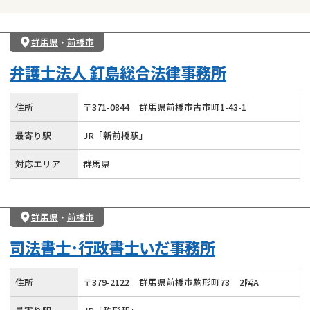
群馬県
・
前橋市
弁護士法人 釘島総合法律事務所
住所
〒
371
-
0844
群馬県前橋市古市町1-43-1
最寄り駅
JR「新前橋駅」
対応エリア
群馬県
群馬県
・
前橋市
司法書士･行政書士いだ事務所
住所
〒
379
-
2122
群馬県前橋市駒形町73
2階A