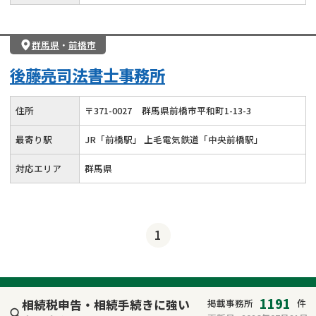
群馬県
・
前橋市
後藤亮司法書士事務所
住所
〒
371
-
0027
群馬県前橋市平和町1-13-3
最寄り駅
JR「前橋駅」 上毛電気鉄道「中央前橋駅」
対応エリア
群馬県
1
1191
相続税申告・相続手続きに強い
掲載事務所
件