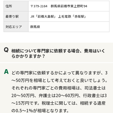
相続人調査
相続財産調査
不動産評価(相続不動産)
住所
〒
379
-
2164
群馬県前橋市東上野町94
相続トラブル
最寄り駅
JR「前橋大島駅」 上毛電鉄「赤坂駅」
対応エリア
群馬県
相続について専門家に依頼する場合、費用はいく
らかかりますか？
どの専門家に依頼するかによって異なりますが、3
～50万円を相場として考えておくと良いでしょう。
それぞれの専門家ごとの費用相場は、司法書士は
20～50万円、弁護士は20～60万円、行政書士は3
～15万円です。税理士に関しては、相続する遺産
の0.5～1%が相場となります。