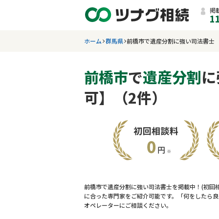
掲
1
ホーム
群馬県
前橋市で遺産分割に強い司法書士
前橋市
で
遺産分割
に
可】（2件）
前橋市で遺産分割に強い司法書士を掲載中！(初回
に合った専門家をご紹介可能です。「何をしたら良
オペレーターにご相談ください。