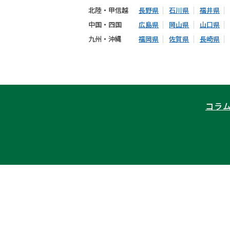
北陸・甲信越
長野県
石川県
福井県
中国・四国
広島県
岡山県
山口県
九州・沖縄
福岡県
佐賀県
長崎県
コラ