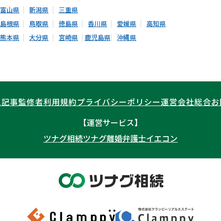
富山県
新潟県
三重県
島根県
鳥取県
徳島県
香川県
愛媛県
高知県
熊本県
大分県
宮崎県
鹿児島県
沖縄県
ム記事
監修者
利用規約
プライバシーポリシー
運営会社
総合お
【運営サービス】
ツナグ相続
ツナグ離婚弁護士
イエコン