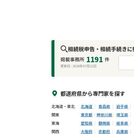
相続税申告・相続手続きに
1191
掲載事務所
件
更新日 :
2026年07月21日
来所不要
オンライン面談可能
都道府県から
専門家
を探す
北海道・東北
北海道
青森県
岩手県
関東
東京都
神奈川県
埼玉県
東海
愛知県
静岡県
岐阜県
関西
大阪府
京都府
兵庫県