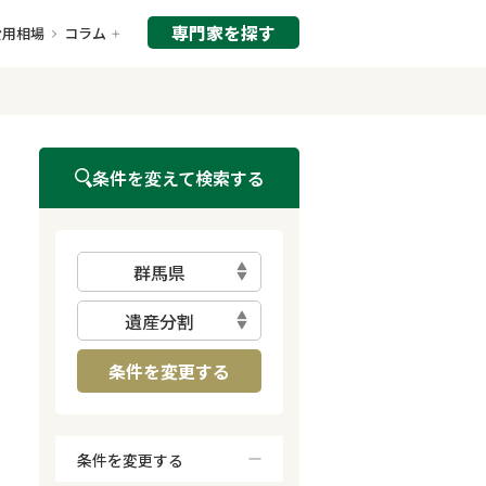
専門家を探す
費用相場
コラム
条件を変えて検索する
群馬県
遺産分割
条件を変更する
条件を変更する