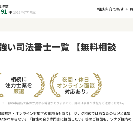
載件数
相談内容で探す
191
件
2026年07月
現在
強い司法書士一覧 【無料相談
相談無料・オンライン対応可の事務所もあり)。ツナグ相続ではあなたの状況と希望
いかわからない」「相性の合う専門家に相談したい」等のご相談も、ツナグ相続の