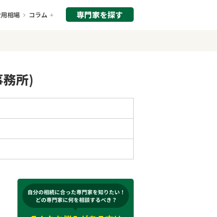
専門家を探す
費用相場
コラム
務所)