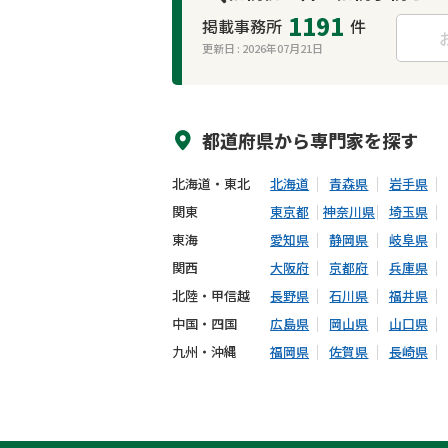
1191
掲載事務所
件
更新日 :
2026年07月21日
来所不要
オンライン面談可能
都道府県から
専門家
を探す
北海道・東北
北海道
青森県
岩手県
関東
東京都
神奈川県
埼玉県
東海
愛知県
静岡県
岐阜県
関西
大阪府
京都府
兵庫県
北陸・甲信越
長野県
石川県
福井県
中国・四国
広島県
岡山県
山口県
九州・沖縄
福岡県
佐賀県
長崎県