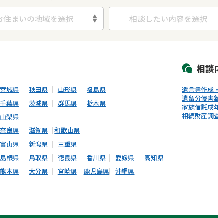
お住まいの地域を選択
相談したい内容を選択
初回相談無料
土日祝の相談可能
19時以降電話可能
電話相談可能
LIN
相談
宮城県
秋田県
山形県
福島県
遺言書作成
遺留分侵害
千葉県
茨城県
群馬県
栃木県
家族信託
成
相続財産調
山梨県
奈良県
滋賀県
和歌山県
富山県
新潟県
三重県
島根県
鳥取県
徳島県
香川県
愛媛県
高知県
熊本県
大分県
宮崎県
鹿児島県
沖縄県