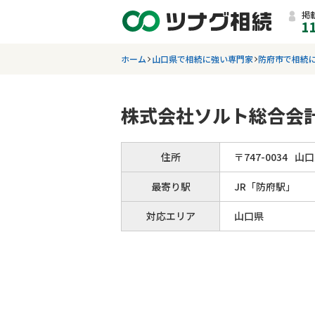
掲
1
ホーム
山口県で相続に強い専門家
防府市で相続
株式会社ソルト総合会計
住所
〒
747
-
0034
山口
最寄り駅
JR「防府駅」
対応エリア
山口県