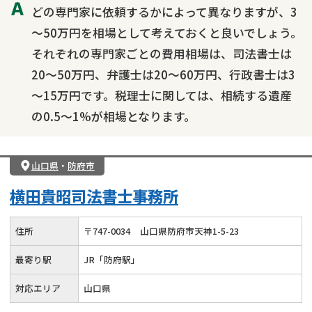
どの専門家に依頼するかによって異なりますが、3
～50万円を相場として考えておくと良いでしょう。
それぞれの専門家ごとの費用相場は、司法書士は
20～50万円、弁護士は20～60万円、行政書士は3
～15万円です。税理士に関しては、相続する遺産
の0.5～1%が相場となります。
山口県
・
防府市
横田貴昭司法書士事務所
住所
〒
747
-
0034
山口県防府市天神1-5-23
最寄り駅
JR「防府駅」
対応エリア
山口県