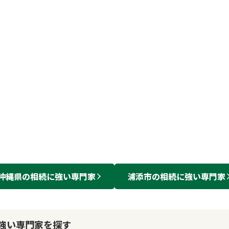
沖縄県
の
相続
に強い
専門家
浦添市
の
相続
に強い
専門家
強い専門家を探す