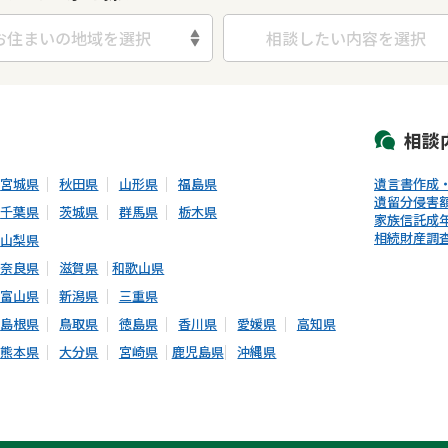
お住まいの地域を選択
相談したい内容を選択
初回相談無料
土日祝の相談可能
19時以降電話可能
電話相談可能
LIN
相談
宮城県
秋田県
山形県
福島県
遺言書作成
遺留分侵害
千葉県
茨城県
群馬県
栃木県
家族信託
成
相続財産調
山梨県
奈良県
滋賀県
和歌山県
富山県
新潟県
三重県
島根県
鳥取県
徳島県
香川県
愛媛県
高知県
熊本県
大分県
宮崎県
鹿児島県
沖縄県