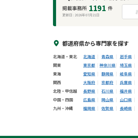
1191
掲載事務所
件
更新日 :
2026年07月21日
来所不要
オンライン面談可能
都道府県から
専門家
を探す
北海道・東北
北海道
青森県
岩手県
関東
東京都
神奈川県
埼玉県
東海
愛知県
静岡県
岐阜県
関西
大阪府
京都府
兵庫県
北陸・甲信越
長野県
石川県
福井県
中国・四国
広島県
岡山県
山口県
九州・沖縄
福岡県
佐賀県
長崎県