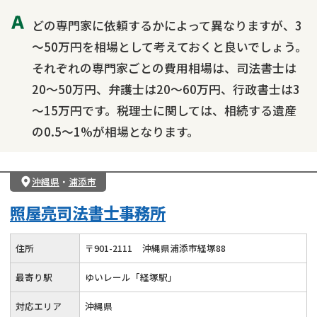
どの専門家に依頼するかによって異なりますが、3
～50万円を相場として考えておくと良いでしょう。
それぞれの専門家ごとの費用相場は、司法書士は
20～50万円、弁護士は20～60万円、行政書士は3
～15万円です。税理士に関しては、相続する遺産
の0.5～1%が相場となります。
沖縄県
・
浦添市
照屋亮司法書士事務所
住所
〒
901
-
2111
沖縄県浦添市経塚88
最寄り駅
ゆいレール「経塚駅」
対応エリア
沖縄県