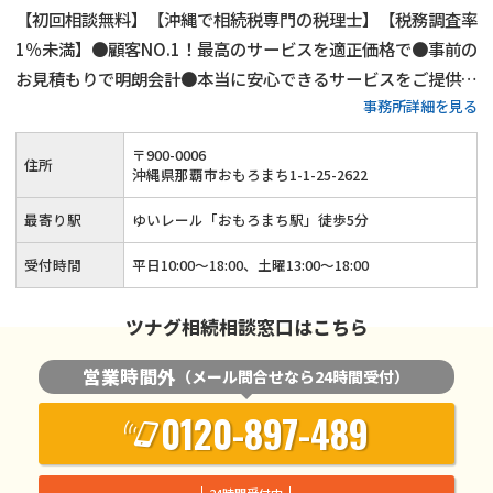
【初回相談無料】【沖縄で相続税専門の税理士】【税務調査率
1％未満】●顧客NO.1！最高のサービスを適正価格で●事前の
お見積もりで明朗会計●本当に安心できるサービスをご提供し
事務所詳細を見る
ます！
〒
900
-
0006
住所
沖縄県那覇市おもろまち1-1-25-2622
最寄り駅
ゆいレール「おもろまち駅」徒歩5分
受付時間
平日10:00～18:00、土曜13:00～18:00
ツナグ相続相談窓口はこちら
営業時間外
（メール問合せなら24時間受付）
0120-897-489
24時間受付中