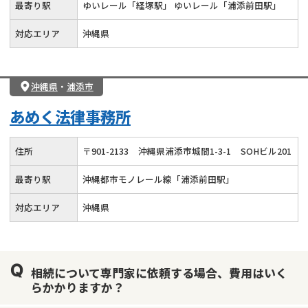
最寄り駅
ゆいレール「経塚駅」 ゆいレール「浦添前田駅」
対応エリア
沖縄県
沖縄県
・
浦添市
あめく法律事務所
住所
〒
901
-
2133
沖縄県浦添市城間1-3-1
SOHビル201
最寄り駅
沖縄都市モノレール線「浦添前田駅」
対応エリア
沖縄県
相続について専門家に依頼する場合、費用はいく
らかかりますか？