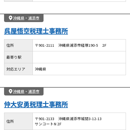
沖縄県
・
浦添市
呉屋悟空税理士事務所
住所
〒
901
-
2111
沖縄県浦添市経塚190-5
2F
最寄り駅
対応エリア
沖縄県
沖縄県
・
浦添市
仲大安勇税理士事務所
〒
901
-
2133
沖縄県浦添市城間3-12-13
住所
サンコートN 2F