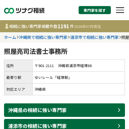
専門家を探す
相続税申告・相続手続
1191
相続に強い専門家掲載件数
件
2026年07月
現在
す
ホーム
沖縄県で相続に強い専門家
浦添市で相続に強い専門家
照
都道府県を選択
照屋亮司法書士事務所
1191
事務所
件
住所
〒
901
-
2111
沖縄県浦添市経塚88
更新日 :
2026年07月21日
最寄り駅
ゆいレール「経塚駅」
相談内容で探す
対応エリア
沖縄県
遺言書作成・遺言執行
費用相場
沖縄県
の
相続
に強い
専門家
相続登記
コラム
浦添市
の
相続
に強い
専門家