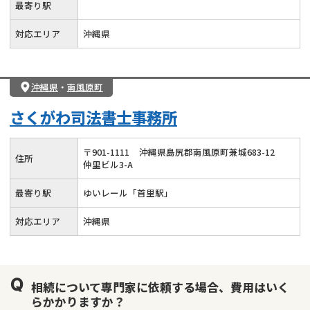
最寄り駅
対応エリア
沖縄県
沖縄県
・
南風原町
さくがわ司法書士事務所
〒
901
-
1111
沖縄県島尻郡南風原町兼城683-12
住所
仲里ビル3-A
最寄り駅
ゆいレール「首里駅」
対応エリア
沖縄県
相続について専門家に依頼する場合、費用はいく
らかかりますか？