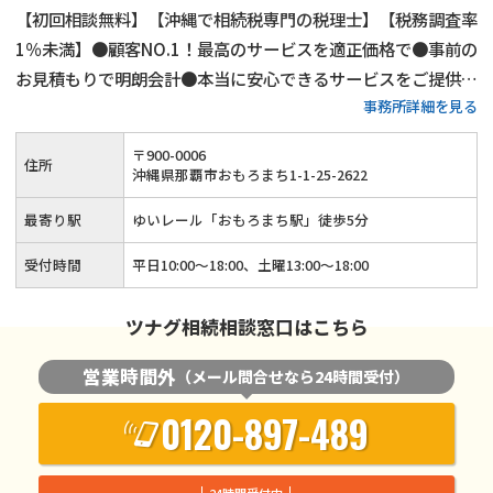
【初回相談無料】【沖縄で相続税専門の税理士】【税務調査率
1％未満】●顧客NO.1！最高のサービスを適正価格で●事前の
お見積もりで明朗会計●本当に安心できるサービスをご提供し
事務所詳細を見る
ます！
〒
900
-
0006
住所
沖縄県那覇市おもろまち1-1-25-2622
最寄り駅
ゆいレール「おもろまち駅」徒歩5分
受付時間
平日10:00～18:00、土曜13:00～18:00
ツナグ相続相談窓口はこちら
営業時間外
（メール問合せなら24時間受付）
0120-897-489
24時間受付中