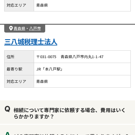
対応エリア
青森県
青森県
・
八戸市
三八城税理士法人
住所
〒
031
-
0075
青森県八戸市内丸1-1-47
最寄り駅
JR「本八戸駅」
対応エリア
青森県
相続について専門家に依頼する場合、費用はいく
らかかりますか？