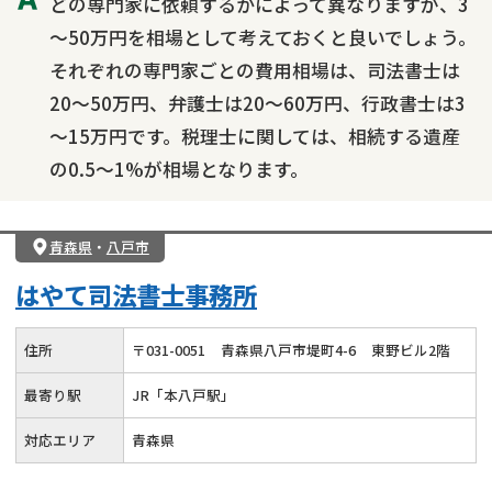
どの専門家に依頼するかによって異なりますが、3
～50万円を相場として考えておくと良いでしょう。
それぞれの専門家ごとの費用相場は、司法書士は
20～50万円、弁護士は20～60万円、行政書士は3
～15万円です。税理士に関しては、相続する遺産
の0.5～1%が相場となります。
青森県
・
八戸市
はやて司法書士事務所
住所
〒
031
-
0051
青森県八戸市堤町4-6
東野ビル2階
最寄り駅
JR「本八戸駅」
対応エリア
青森県