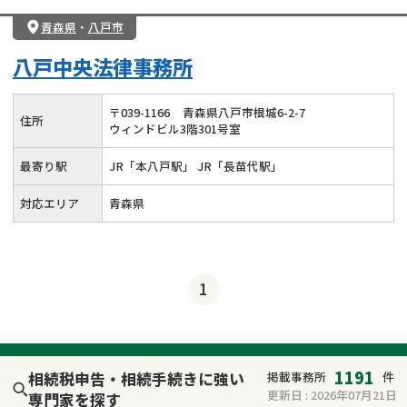
青森県
・
八戸市
八戸中央法律事務所
〒
039
-
1166
青森県八戸市根城6-2-7
住所
ウィンドビル3階301号室
最寄り駅
JR「本八戸駅」 JR「長苗代駅」
対応エリア
青森県
1
1191
相続税申告・相続手続きに強い
掲載事務所
件
更新日 :
2026年07月21日
専門家を探す