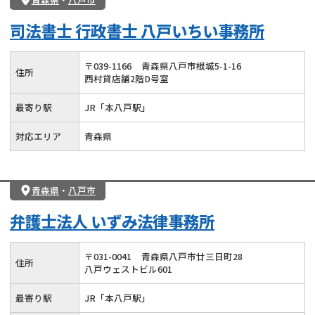
司法書士 行政書士 八戸いちい事務所
〒
039
-
1166
青森県八戸市根城5-1-16
住所
西村貸店舗2階D号室
最寄り駅
JR「本八戸駅」
対応エリア
青森県
青森県
・
八戸市
弁護士法人 いずみ法律事務所
〒
031
-
0041
青森県八戸市廿三日町28
住所
八戸ウェストビル601
最寄り駅
JR「本八戸駅」