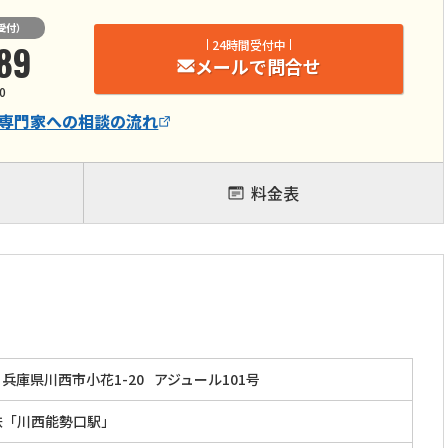
受付）
89
24時間受付中
メールで問合せ
0
専門家
への相談の流れ
料金表
兵庫県川西市小花1-20
アジュール101号
鉄「川西能勢口駅」