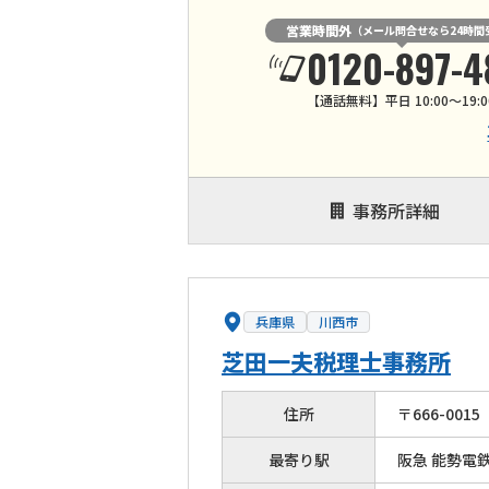
営業時間外
（メール問合せなら24時間
0120-897-4
【通話無料】平日 10:00～19:0
事務所詳細
兵庫県
川西市
芝田一夫税理士事務所
住所
〒
666
-
0015
最寄り駅
阪急 能勢電