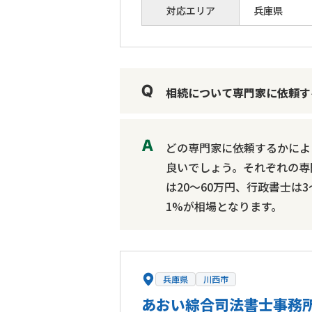
対応エリア
兵庫県
相続について専門家に依頼す
どの専門家に依頼するかによ
良いでしょう。それぞれの専
は20～60万円、行政書士は
1%が相場となります。
兵庫県
川西市
あおい綜合司法書士事務