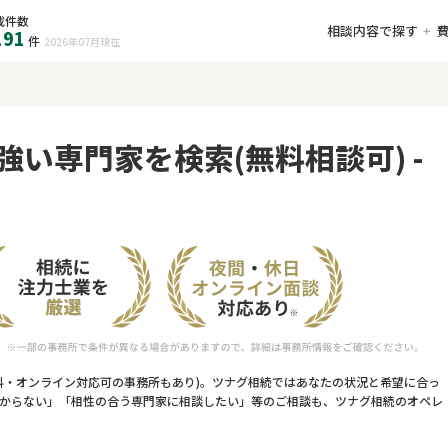
載件数
相談内容で探す
191
件
2026年07月
現在
強い専門家を検索(無料相談可) -
料・オンライン対応可の事務所もあり)。ツナグ相続ではあなたの状況と希望に合っ
からない」「相性の合う専門家に相談したい」等のご相談も、ツナグ相続のオペレ