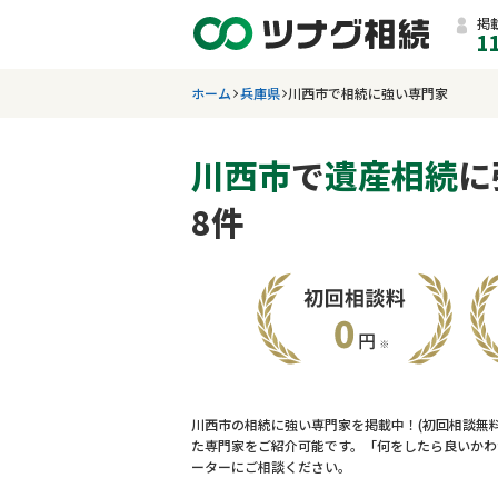
掲
1
ホーム
兵庫県
川西市で相続に強い専門家
川西市
で
遺産相続
に
8件
川西市の相続に強い専門家を掲載中！(初回相談無
た専門家をご紹介可能です。「何をしたら良いかわ
ーターにご相談ください。