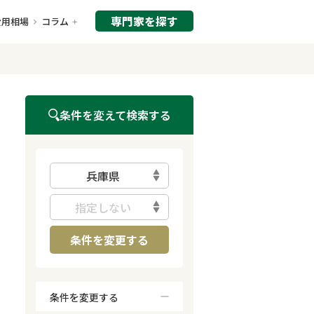
専門家を探す
費用相場
コラム
条件を変えて検索する
兵庫県
指定しない
条件を変更する
条件を変更する