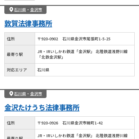
石川県
・
金沢市
敦賀法律事務所
住所
〒
920
-
0902
石川県金沢市尾張町1-5-25
JR・IRいしかわ鉄道「金沢駅」 北陸鉄道浅野川線
最寄り駅
「北鉄金沢駅」
対応エリア
石川県
石川県
・
金沢市
金沢たけうち法律事務所
住所
〒
920
-
0926
石川県金沢市暁町1-42
JR・IRいしかわ鉄道「金沢駅」 北陸鉄道浅野川線
最寄り駅