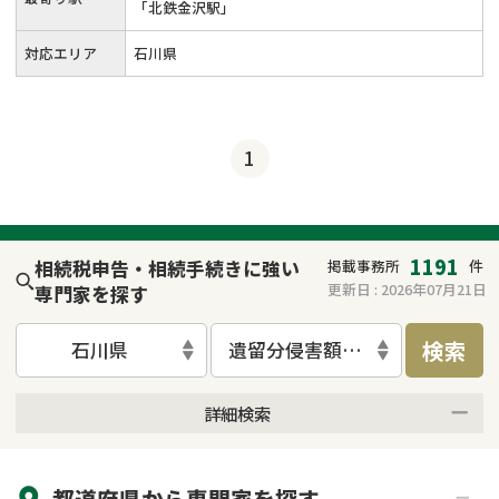
「北鉄金沢駅」
対応エリア
石川県
1
1191
相続税申告・相続手続きに強い
掲載事務所
件
更新日 :
2026年07月21日
専門家を探す
検索
石川県
遺留分侵害額請求
詳細検索
来所不要
オンライン面談可能
都道府県から
専門家
を探す