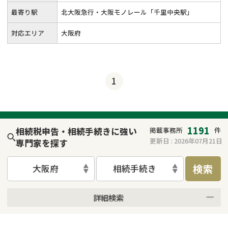
最寄り駅
北大阪急行・大阪モノレール「千里中央駅」
対応エリア
大阪府
1
1191
相続税申告・相続手続きに強い
掲載事務所
件
更新日 :
2026年07月21日
専門家を探す
検索
大阪府
相続手続き
詳細検索
来所不要
オンライン面談可能