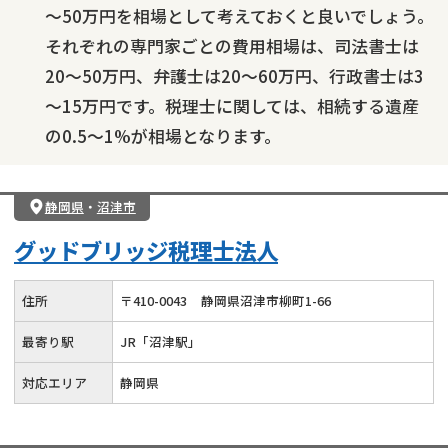
～50万円を相場として考えておくと良いでしょう。
それぞれの専門家ごとの費用相場は、司法書士は
20～50万円、弁護士は20～60万円、行政書士は3
～15万円です。税理士に関しては、相続する遺産
の0.5～1%が相場となります。
静岡県
・
沼津市
グッドブリッジ税理士法人
住所
〒
410
-
0043
静岡県沼津市柳町1-66
最寄り駅
JR「沼津駅」
対応エリア
静岡県