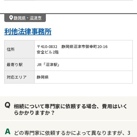
静岡県
・
沼津市
利他法律事務所
〒
410
-
0832
静岡県沼津市御幸町20-16
住所
安全ビル2階
最寄り駅
JR「沼津駅」
対応エリア
静岡県
相続について専門家に依頼する場合、費用はいく
らかかりますか？
どの専門家に依頼するかによって異なりますが、3