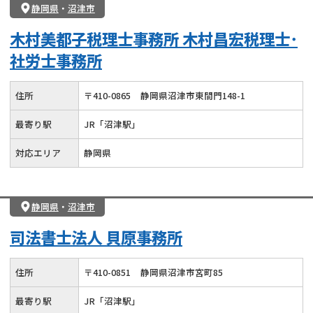
静岡県
・
沼津市
木村美都子税理士事務所 木村昌宏税理士･
社労士事務所
住所
〒
410
-
0865
静岡県沼津市東間門148-1
最寄り駅
JR「沼津駅」
対応エリア
静岡県
静岡県
・
沼津市
司法書士法人 貝原事務所
住所
〒
410
-
0851
静岡県沼津市宮町85
最寄り駅
JR「沼津駅」