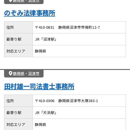
のぞみ法律事務所
住所
〒
410
-
0831
静岡県沼津市市場町12-7
最寄り駅
JR「沼津駅」
対応エリア
静岡県
静岡県
・
沼津市
田村雄一司法書士事務所
住所
〒
410
-
0306
静岡県沼津市大塚383-1
最寄り駅
JR「片浜駅」
対応エリア
静岡県