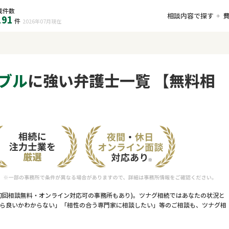
載件数
相談内容で探す
191
件
2026年07月
現在
ブル
に強い弁護士一覧 【無料相
初回相談無料・オンライン対応可の事務所もあり)。ツナグ相続ではあなたの状況と
ら良いかわからない」「相性の合う専門家に相談したい」等のご相談も、ツナグ相