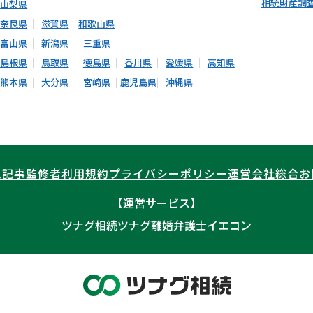
相続財産調
山梨県
奈良県
滋賀県
和歌山県
富山県
新潟県
三重県
島根県
鳥取県
徳島県
香川県
愛媛県
高知県
熊本県
大分県
宮崎県
鹿児島県
沖縄県
ム記事
監修者
利用規約
プライバシーポリシー
運営会社
総合お
【運営サービス】
ツナグ相続
ツナグ離婚弁護士
イエコン