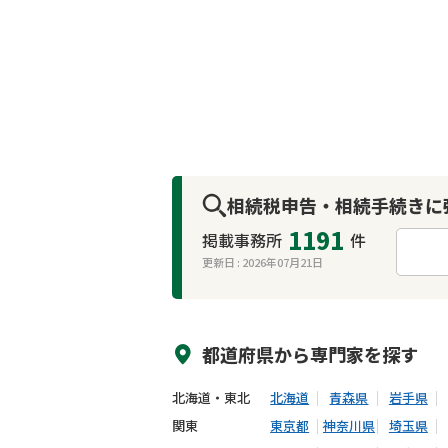
相続税申告・相続手続きに
1191
掲載事務所
件
更新日 :
2026年07月21日
来所不要
オンライン面談可能
都道府県から
専門家
を探す
北海道・東北
北海道
青森県
岩手県
関東
東京都
神奈川県
埼玉県