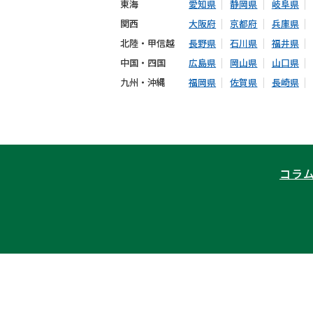
東海
愛知県
静岡県
岐阜県
関西
大阪府
京都府
兵庫県
北陸・甲信越
長野県
石川県
福井県
中国・四国
広島県
岡山県
山口県
九州・沖縄
福岡県
佐賀県
長崎県
コラ