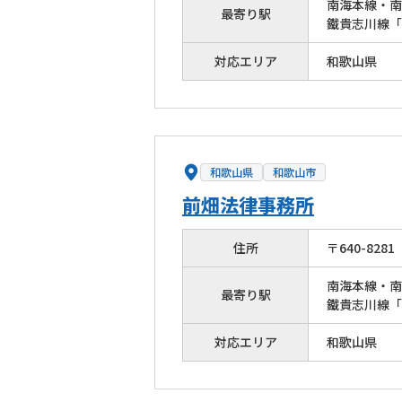
南海本線・南
最寄り駅
鐵貴志川線「
対応エリア
和歌山県
和歌山県
和歌山市
前畑法律事務所
住所
〒
640
-
8281
南海本線・南
最寄り駅
鐵貴志川線「
対応エリア
和歌山県