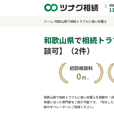
掲
1
ホーム
和歌山県で相続トラブルに強い弁護士
和歌山県
で
相続トラ
談可】（2件）
和歌山県で相続トラブルに強い弁護士を掲載中！(
希望に合った専門家をご紹介可能です。「何をした
続のオペレーターにご相談ください。