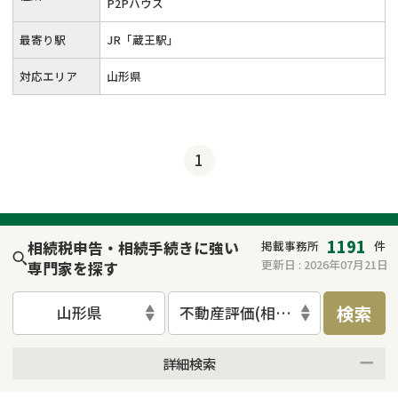
P2Pハウス
最寄り駅
JR「蔵王駅」
対応エリア
山形県
1
1191
相続税申告・相続手続きに強い
掲載事務所
件
更新日 :
2026年07月21日
専門家を探す
検索
山形県
不動産評価(相続不動産)
詳細検索
来所不要
オンライン面談可能