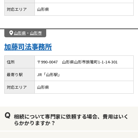
対応エリア
山形県
山形県
・
山形市
加藤司法事務所
住所
〒
990
-
0047
山形県山形市旅篭町1-1-14-301
最寄り駅
JR「山形駅」
対応エリア
山形県
相続について専門家に依頼する場合、費用はいく
らかかりますか？