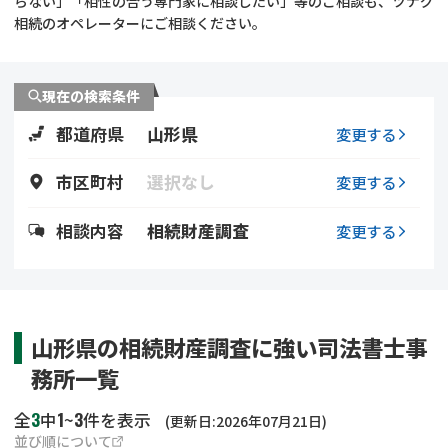
らない」「相性の合う専門家に相談したい」等のご相談も、ツナグ
遺留分侵害額請求
相続手続き
相続のオペレーターにご相談ください。
相続手続き
遺言
現在の検索条件
家族信託
遺産分割
都道府県
山形県
変更する
贈与税
不動産の相続
市区町村
選択なし
変更する
相続人調査
相続登記
相談内容
相続財産調査
変更する
不動産評価(相続不動
調査・アンケート
産)
山形県の相続財産調査に強い司法書士事
務所一覧
3
1
3
全
中
~
件を表示
(更新日:2026年07月21日)
並び順について