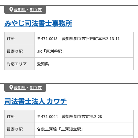
愛知県
・
知立市
みやじ司法書士事務所
住所
〒
472
-
0015
愛知県知立市谷田町本林2-13-11
最寄り駅
JR「東刈谷駅」
対応エリア
愛知県
愛知県
・
知立市
司法書士法人 カワチ
住所
〒
472
-
0044
愛知県知立市広見2-28
最寄り駅
名鉄三河線「三河知立駅」