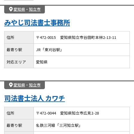
愛知県
・
知立市
みやじ司法書士事務所
住所
〒
472
-
0015
愛知県知立市谷田町本林2-13-11
最寄り駅
JR「東刈谷駅」
対応エリア
愛知県
愛知県
・
知立市
司法書士法人 カワチ
住所
〒
472
-
0044
愛知県知立市広見2-28
最寄り駅
名鉄三河線「三河知立駅」