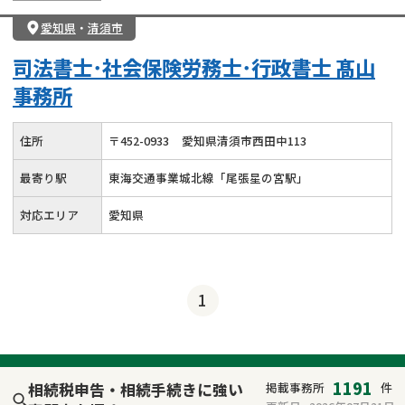
愛知県
・
清須市
司法書士･社会保険労務士･行政書士 髙山
事務所
住所
〒
452
-
0933
愛知県清須市西田中113
最寄り駅
東海交通事業城北線「尾張星の宮駅」
対応エリア
愛知県
1
1191
相続税申告・相続手続きに強い
掲載事務所
件