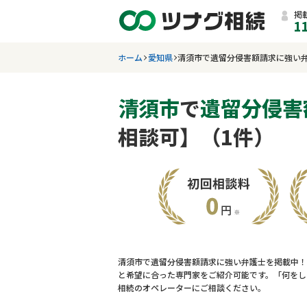
掲
1
ホーム
愛知県
清須市で遺留分侵害額請求に強い
清須市
で
遺留分侵害
相談可】（1件）
清須市で遺留分侵害額請求に強い弁護士を掲載中！
と希望に合った専門家をご紹介可能です。「何をし
相続のオペレーターにご相談ください。