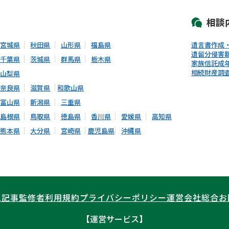
相談
宮城県
秋田県
山形県
福島県
遺言書作成
遺留分侵害
千葉県
茨城県
群馬県
栃木県
家族信託
成
相続財産調
山梨県
奈良県
滋賀県
和歌山県
富山県
新潟県
三重県
島根県
鳥取県
徳島県
香川県
愛媛県
高知県
熊本県
大分県
宮崎県
鹿児島県
沖縄県
ム記事
監修者
利用規約
プライバシーポリシー
運営会社
総合お
【運営サービス】