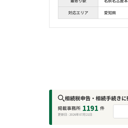
最寄り駅
名鉄名古屋本
対応エリア
愛知県
相続税申告・相続手続きに
1191
掲載事務所
件
更新日 :
2026年07月21日
来所不要
オンライン面談可能