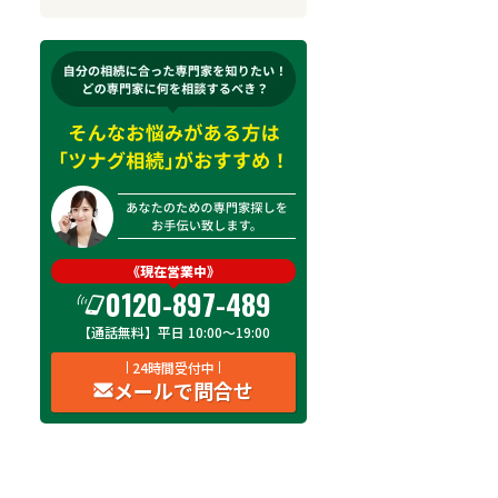
来所不要
オンライン面談可能
初回相談無料
土日祝の相談可能
19時以降電話可能
電話相談可能
LINE予約可能
出張面談可能
《現在営業中》
0120-897-489
【通話無料】平日 10:00～19:00
24時間受付中
メールで問合せ