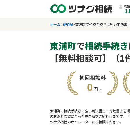
掲
1
ホーム
愛知県
東浦町で相続手続きに強い司法書
東浦町
で
相続手続き
【無料相談可】（1
東浦町で相続手続きに強い司法書士・行政書士を掲
の状況と希望に合った専門家をご紹介可能です。「
ツナグ相続のオペレーターにご相談ください。