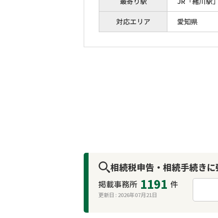
最寄り駅
JR「緒川駅
対応エリア
愛知県
相続税申告・相続手続きに
1191
掲載事務所
件
更新日 :
2026年07月21日
来所不要
オンライン面談可能