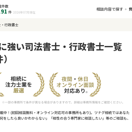
載件数
相談内容で探す
191
件
2026年07月
現在
士・行政書士
に強い司法書士・行政書士一覧
件）
載中！(初回相談無料・オンライン対応可の事務所もあり)。ツナグ相続ではあなた
何をしたら良いかわからない」「相性の合う専門家に相談したい」等のご相談も、