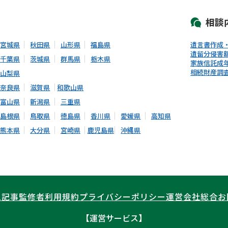
相談
宮城県
秋田県
山形県
福島県
遺言書作成
遺留分侵害
千葉県
茨城県
群馬県
栃木県
家族信託
成
相続財産調
山梨県
奈良県
滋賀県
和歌山県
富山県
新潟県
三重県
島根県
鳥取県
徳島県
香川県
愛媛県
高知県
熊本県
大分県
宮崎県
鹿児島県
沖縄県
ム記事
監修者
利用規約
プライバシーポリシー
運営会社
総合お
【運営サービス】