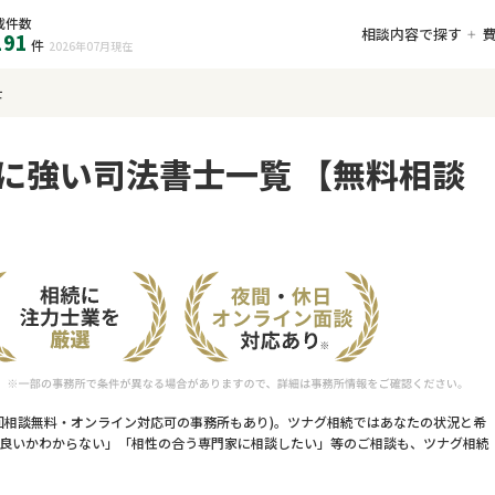
載件数
相談内容で探す
191
件
2026年07月
現在
士
に強い司法書士一覧 【無料相談
回相談無料・オンライン対応可の事務所もあり)。ツナグ相続ではあなたの状況と希
良いかわからない」「相性の合う専門家に相談したい」等のご相談も、ツナグ相続