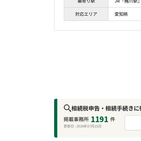
最寄り駅
JR「緒川駅
対応エリア
愛知県
相続税申告・相続手続きに
1191
掲載事務所
件
更新日 :
2026年07月21日
来所不要
オンライン面談可能