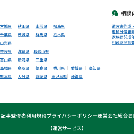
相談
宮城県
秋田県
山形県
福島県
遺言書作成
遺留分侵害
千葉県
茨城県
群馬県
栃木県
家族信託
成
相続財産調
山梨県
奈良県
滋賀県
和歌山県
富山県
新潟県
三重県
島根県
鳥取県
徳島県
香川県
愛媛県
高知県
熊本県
大分県
宮崎県
鹿児島県
沖縄県
ム記事
監修者
利用規約
プライバシーポリシー
運営会社
総合お
【運営サービス】