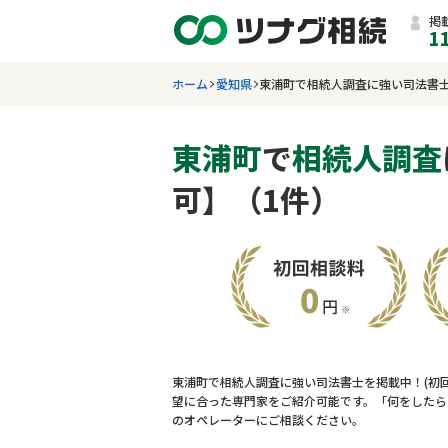
掲
1
ホーム
愛知県
東浦町で相続人調査に強い司法書
東浦町
で
相続人調査
可】（1件）
東浦町で相続人調査に強い司法書士を掲載中！(初
望に合った専門家をご紹介可能です。「何をしたら
のオペレーターにご相談ください。