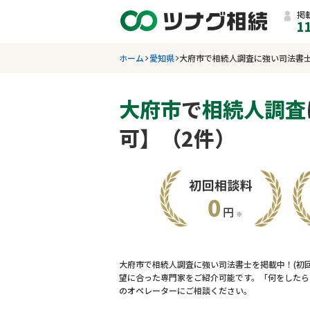
掲
1
ホーム
愛知県
大府市で相続人調査に強い司法書
大府市
で
相続人調査
可】（2件）
大府市で相続人調査に強い司法書士を掲載中！(初
望に合った専門家をご紹介可能です。「何をしたら
のオペレーターにご相談ください。