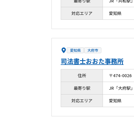
最寄り駅
JR「共和駅
対応エリア
愛知県
愛知県
大府市
司法書士おおた事務所
住所
〒
474
-
0026
最寄り駅
JR「大府駅
対応エリア
愛知県