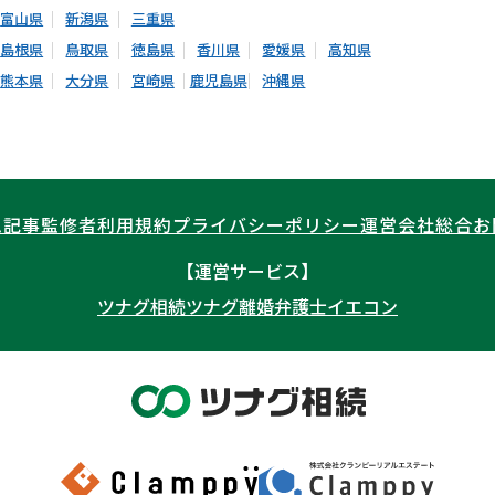
富山県
新潟県
三重県
島根県
鳥取県
徳島県
香川県
愛媛県
高知県
熊本県
大分県
宮崎県
鹿児島県
沖縄県
ム記事
監修者
利用規約
プライバシーポリシー
運営会社
総合お
【運営サービス】
ツナグ相続
ツナグ離婚弁護士
イエコン