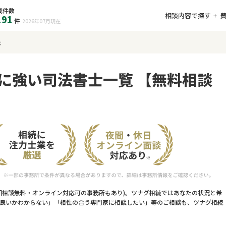
載件数
相談内容で探す
191
件
2026年07月
現在
士
に強い司法書士一覧 【無料相談
回相談無料・オンライン対応可の事務所もあり)。ツナグ相続ではあなたの状況と希
良いかわからない」「相性の合う専門家に相談したい」等のご相談も、ツナグ相続