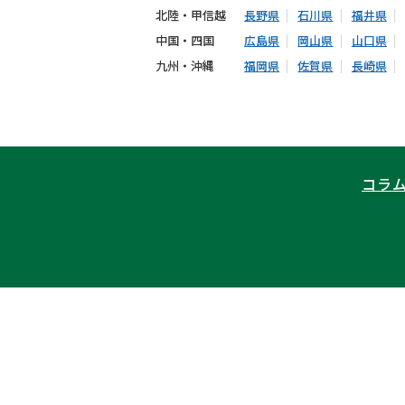
北陸・甲信越
長野県
石川県
福井県
中国・四国
広島県
岡山県
山口県
九州・沖縄
福岡県
佐賀県
長崎県
コラ