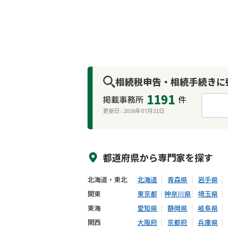
相続税申告・相続手続きに
1191
掲載事務所
件
更新日 :
2026年07月21日
来所不要
オンライン面談可能
都道府県から
専門家
を探す
北海道・東北
北海道
青森県
岩手県
関東
東京都
神奈川県
埼玉県
東海
愛知県
静岡県
岐阜県
関西
大阪府
京都府
兵庫県