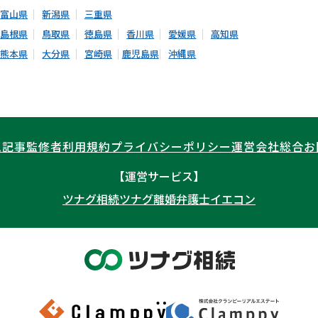
富山県
新潟県
三重県
島根県
鳥取県
徳島県
香川県
愛媛県
高知県
熊本県
大分県
宮崎県
鹿児島県
沖縄県
ム記事
監修者
利用規約
プライバシーポリシー
運営会社
総合お
【運営サービス】
ツナグ相続
ツナグ離婚弁護士
イエコン