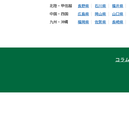
北陸・甲信越
長野県
石川県
福井県
中国・四国
広島県
岡山県
山口県
九州・沖縄
福岡県
佐賀県
長崎県
コラ