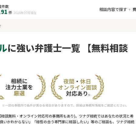
載件数
相談内容で探す
191
件
2026年07月
現在
士
ル
に強い弁護士一覧 【無料相談
回相談無料・オンライン対応可の事務所もあり)。ツナグ相続ではあなたの状況と希
良いかわからない」「相性の合う専門家に相談したい」等のご相談も、ツナグ相続