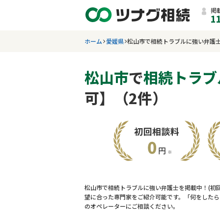
掲
1
ホーム
愛媛県
松山市で相続トラブルに強い弁護
松山市
で
相続トラブ
可】（2件）
松山市で相続トラブルに強い弁護士を掲載中！(初
望に合った専門家をご紹介可能です。「何をしたら
のオペレーターにご相談ください。