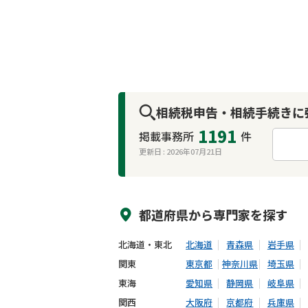
相続税申告・相続手続きに
1191
掲載事務所
件
更新日 :
2026年07月21日
来所不要
オンライン面談可能
都道府県から
専門家
を探す
北海道・東北
北海道
青森県
岩手県
関東
東京都
神奈川県
埼玉県
東海
愛知県
静岡県
岐阜県
関西
大阪府
京都府
兵庫県