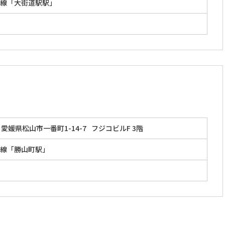
線「大街道駅駅」
愛媛県松山市一番町1-14-7
フジコビルF 3階
線「勝山町駅」