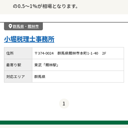
の0.5～1%が相場となります。
群馬県
・
館林市
小堀税理士事務所
住所
〒
374
-
0024
群馬県館林市本町1-1-40
2F
最寄り駅
東武「館林駅」
対応エリア
群馬県
1