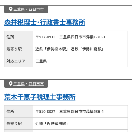
三重県
・
四日市市
森井税理士･行政書士事務所
住所
〒
512
-
0931
三重県四日市市浮橋1-20-3
最寄り駅
近鉄「伊勢松本駅」 近鉄「伊勢川島駅」
対応エリア
三重県
三重県
・
四日市市
荒木千恵子税理士事務所
住所
〒
510
-
8027
三重県四日市市茂福536-4
最寄り駅
近鉄「近鉄富田駅」