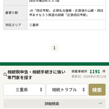
四日市諏訪町ビル7階
JR「四日市駅」 近鉄名古屋線・近鉄湯の山線・四日
最寄り駅
市あすなろう鉄道内部線「近鉄四日市駅」
対応エリア
三重県
1
1191
相続税申告・相続手続きに強い
掲載事務所
件
更新日 :
2026年07月21日
専門家を探す
検索
三重県
相続トラブル
詳細検索