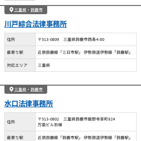
三重県
・
鈴鹿市
川戸綜合法律事務所
住所
〒
513
-
0809
三重県鈴鹿市西条4-80
最寄り駅
近鉄鈴鹿線「三日市駅」 伊勢鉄道伊勢線「鈴鹿駅」
対応エリア
三重県
三重県
・
鈴鹿市
水口法律事務所
〒
513
-
0802
三重県鈴鹿市飯野寺家町824
住所
万能ビル別棟
最寄り駅
近鉄鈴鹿線「鈴鹿市駅」 伊勢鉄道伊勢線「鈴鹿駅」