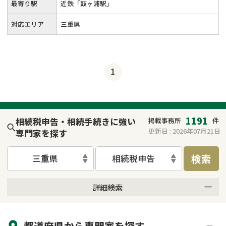
最寄り駅
近鉄「鼓ヶ浦駅」
対応エリア
三重県
1
1191
相続税申告・相続手続きに強い
掲載事務所
件
更新日 :
2026年07月21日
専門家を探す
検索
三重県
相続税申告
詳細検索
来所不要
オンライン面談可能
都道府県から
専門家
を探す