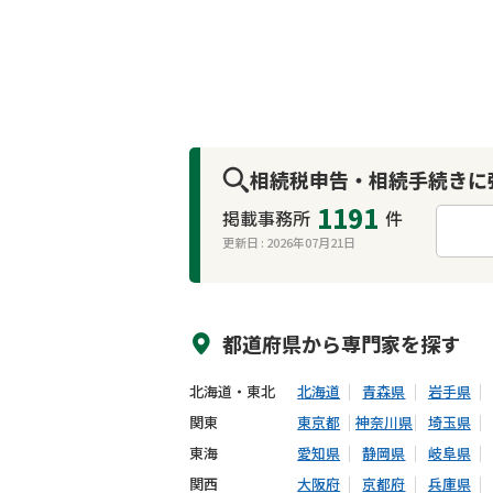
相続税申告・相続手続きに
1191
掲載事務所
件
更新日 :
2026年07月21日
来所不要
オンライン面談可能
都道府県から
専門家
を探す
北海道・東北
北海道
青森県
岩手県
関東
東京都
神奈川県
埼玉県
東海
愛知県
静岡県
岐阜県
関西
大阪府
京都府
兵庫県