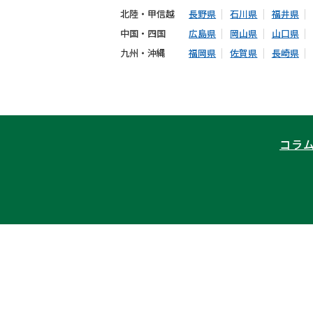
北陸・甲信越
長野県
石川県
福井県
中国・四国
広島県
岡山県
山口県
九州・沖縄
福岡県
佐賀県
長崎県
コラ