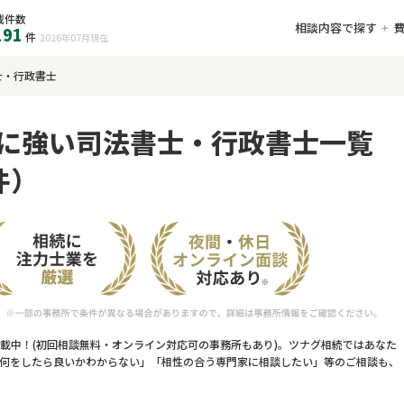
載件数
相談内容で探す
191
件
2026年07月
現在
士・行政書士
に強い司法書士・行政書士一覧
件）
載中！(初回相談無料・オンライン対応可の事務所もあり)。ツナグ相続ではあなた
何をしたら良いかわからない」「相性の合う専門家に相談したい」等のご相談も、