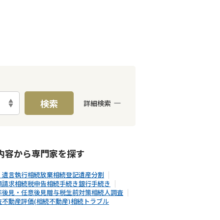
検索
詳細検索
E予約可能
出張面談可能
内容から
専門家
を探す
・遺言執行
相続放棄
相続登記
遺産分割
額請求
相続税申告
相続手続き
銀行手続き
年後見・任意後見
贈与税
生前対策
相続人調査
査
不動産評価(相続不動産)
相続トラブル