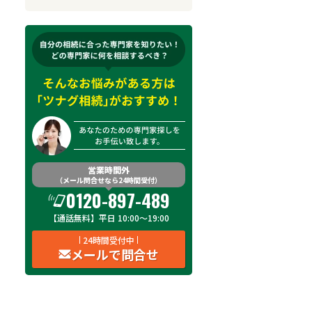
来所不要
オンライン面談可能
初回相談無料
土日祝の相談可能
19時以降電話可能
電話相談可能
LINE予約可能
出張面談可能
営業時間外
（メール問合せなら24時間受付）
0120-897-489
【通話無料】平日 10:00～19:00
24時間受付中
メールで問合せ