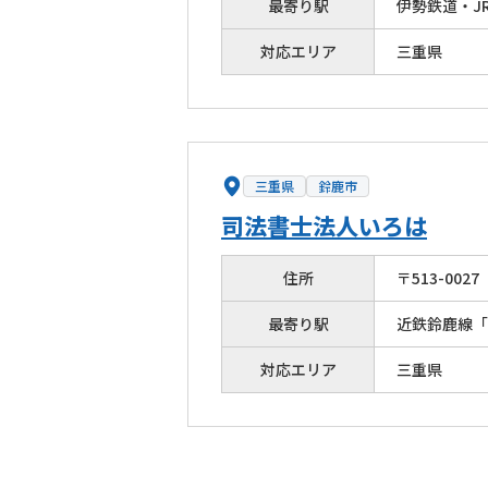
最寄り駅
伊勢鉄道・J
対応エリア
三重県
三重県
鈴鹿市
司法書士法人いろは
住所
〒
513
-
0027
最寄り駅
近鉄鈴鹿線「
対応エリア
三重県