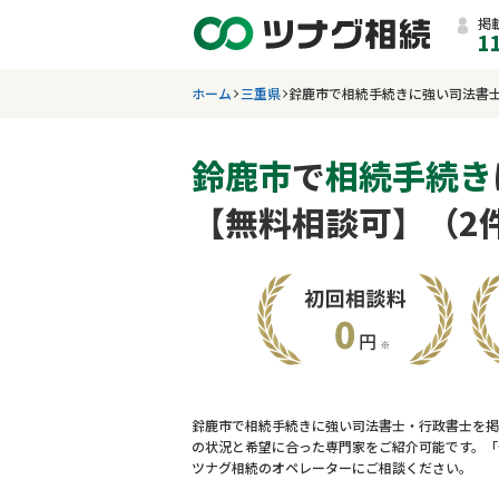
掲
1
ホーム
三重県
鈴鹿市で相続手続きに強い司法書
鈴鹿市
で
相続手続き
【無料相談可】（2
鈴鹿市で相続手続きに強い司法書士・行政書士を掲
の状況と希望に合った専門家をご紹介可能です。「
ツナグ相続のオペレーターにご相談ください。