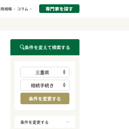
専門家を探す
費用相場
コラム
条件を変えて検索する
三重県
相続手続き
条件を変更する
条件を変更する