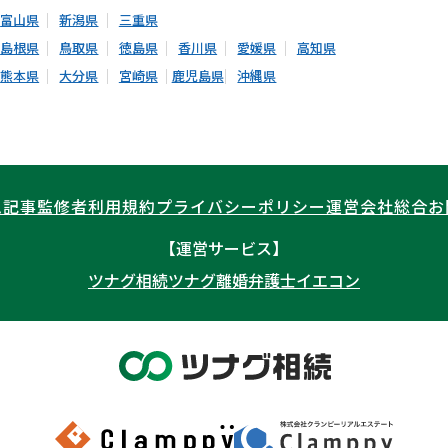
富山県
新潟県
三重県
島根県
鳥取県
徳島県
香川県
愛媛県
高知県
熊本県
大分県
宮崎県
鹿児島県
沖縄県
ム記事
監修者
利用規約
プライバシーポリシー
運営会社
総合お
【運営サービス】
ツナグ相続
ツナグ離婚弁護士
イエコン