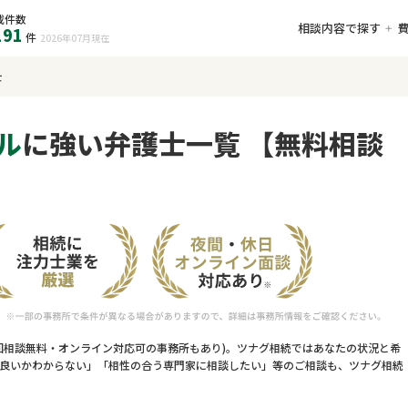
載件数
相談内容で探す
191
件
2026年07月
現在
士
ル
に強い弁護士一覧 【無料相談
回相談無料・オンライン対応可の事務所もあり)。ツナグ相続ではあなたの状況と希
良いかわからない」「相性の合う専門家に相談したい」等のご相談も、ツナグ相続