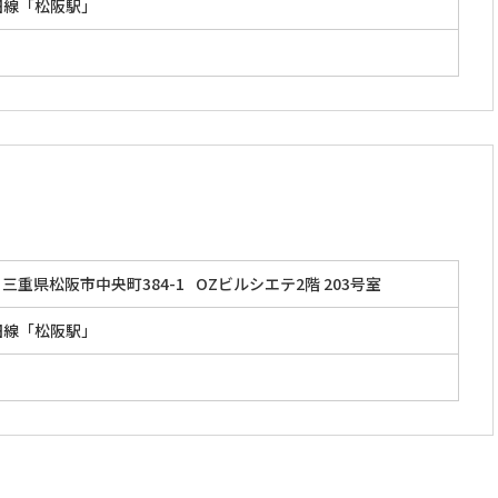
田線「松阪駅」
三重県松阪市中央町384-1
OZビルシエテ2階 203号室
田線「松阪駅」