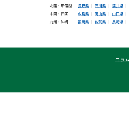
北陸・甲信越
長野県
石川県
福井県
中国・四国
広島県
岡山県
山口県
九州・沖縄
福岡県
佐賀県
長崎県
コラ