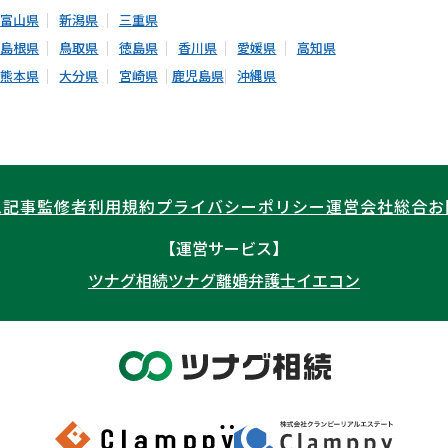
富山県
新潟県
三重県
島根県
鳥取県
徳島県
香川県
愛媛県
高知県
熊本県
大分県
宮崎県
鹿児島県
沖縄県
ム記事
監修者
利用規約
プライバシーポリシー
運営会社
総合お
【運営サービス】
ツナグ相続
ツナグ離婚弁護士
イエコン