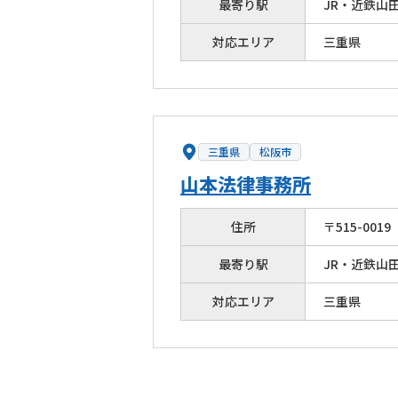
最寄り駅
JR・近鉄山
対応エリア
三重県
三重県
松阪市
山本法律事務所
住所
〒
515
-
0019
最寄り駅
JR・近鉄山
対応エリア
三重県