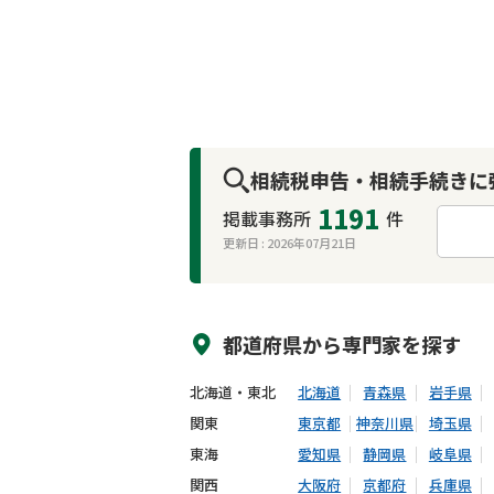
相続税申告・相続手続きに
1191
掲載事務所
件
更新日 :
2026年07月21日
来所不要
オンライン面談可能
都道府県から
専門家
を探す
北海道・東北
北海道
青森県
岩手県
関東
東京都
神奈川県
埼玉県
東海
愛知県
静岡県
岐阜県
関西
大阪府
京都府
兵庫県