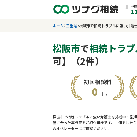
掲
1
ホーム
三重県
松阪市で相続トラブルに強い弁護
松阪市
で
相続トラブ
可】（2件）
松阪市で相続トラブルに強い弁護士を掲載中！(初
望に合った専門家をご紹介可能です。「何をしたら
のオペレーターにご相談ください。