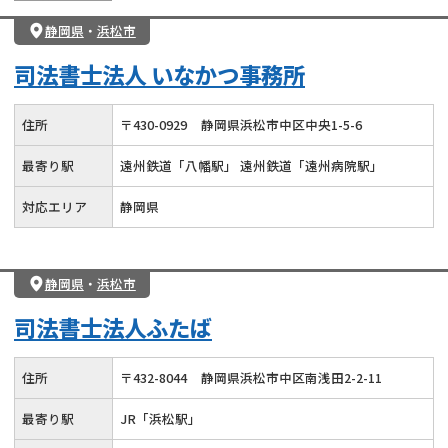
静岡県
・
浜松市
司法書士法人 いなかつ事務所
住所
〒
430
-
0929
静岡県浜松市中区中央1-5-6
最寄り駅
遠州鉄道「八幡駅」 遠州鉄道「遠州病院駅」
対応エリア
静岡県
静岡県
・
浜松市
司法書士法人ふたば
住所
〒
432
-
8044
静岡県浜松市中区南浅田2-2-11
最寄り駅
JR「浜松駅」