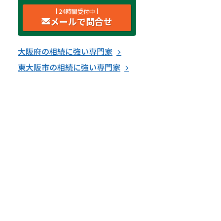
24時間受付中
メールで問合せ
大阪府
の
相続
に強い
専門家
東大阪市
の
相続
に強い
専門家