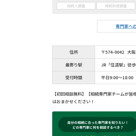
相続人調査
相続財産調査
専門家へ
住所
〒
574
-
0042
大阪
最寄り駅
JR「住道駅」徒歩
受付時間
平日9:00～18:00
【初回相談無料】【相続専門家チームが皆
はおまかせください！