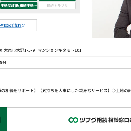
不動産評価(相続不動産)
相続トラブル
の相談の流れ
府大東市大野1-5-9
マンションキタモト101
5分
様の相続をサポート】【気持ちを大事にした親身なサービス】◇土地の