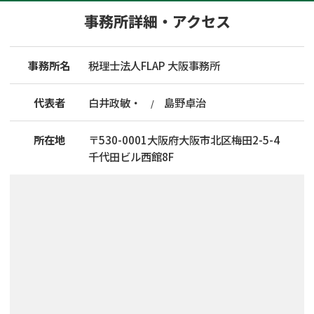
事務所詳細・アクセス
事務所名
税理士法人FLAP 大阪事務所
代表者
白井政敏・
島野卓治
所在地
〒
530
-
0001
大阪府大阪市北区梅田2-5-4
千代田ビル西館8F