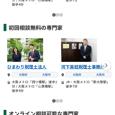
徒歩4分
初回相談無料の
専門家
ひまわり税理士法人
河下英稔税理士事務所
大阪府
大阪市
大阪府
大阪市
大阪メトロ「四ツ橋駅」徒歩2
JR・大阪メトロ「新大阪駅」
分 / 大阪メトロ「心斎橋駅」
徒歩7分
徒歩4分
オンライン相談可能な
専門家