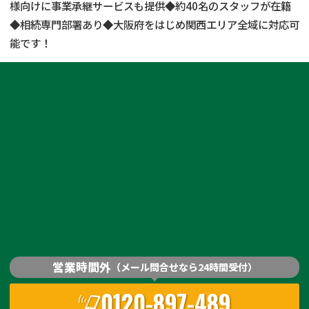
様向けに事業承継サービスも提供◆約40名のスタッフが在籍
◆相続専門部署あり◆大阪府をはじめ関西エリア全域に対応可
能です！
営業時間外
（メール問合せなら24時間受付）
0120-897-489