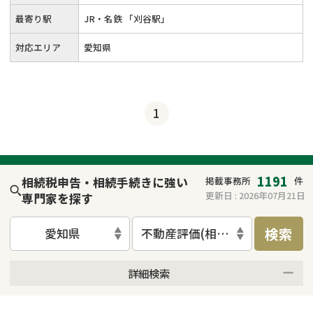
最寄り駅
JR・名鉄 「刈谷駅」
対応エリア
愛知県
1
1191
相続税申告・相続手続きに強い
掲載事務所
件
更新日 :
2026年07月21日
専門家を探す
検索
愛知県
不動産評価(相続不動産)
詳細検索
来所不要
オンライン面談可能