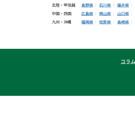
北陸・甲信越
長野県
石川県
福井県
中国・四国
広島県
岡山県
山口県
九州・沖縄
福岡県
佐賀県
長崎県
コラ