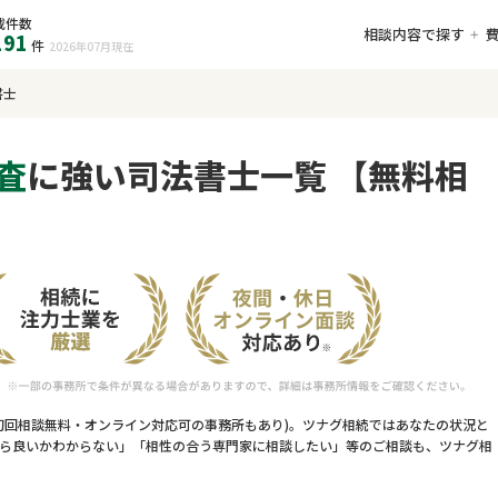
載件数
相談内容で探す
191
件
2026年07月
現在
書士
査
に強い司法書士一覧 【無料相
初回相談無料・オンライン対応可の事務所もあり)。ツナグ相続ではあなたの状況と
ら良いかわからない」「相性の合う専門家に相談したい」等のご相談も、ツナグ相