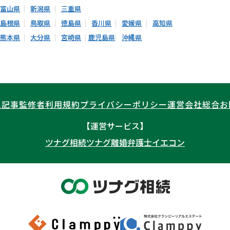
富山県
新潟県
三重県
島根県
鳥取県
徳島県
香川県
愛媛県
高知県
熊本県
大分県
宮崎県
鹿児島県
沖縄県
ム記事
監修者
利用規約
プライバシーポリシー
運営会社
総合お
【運営サービス】
ツナグ相続
ツナグ離婚弁護士
イエコン