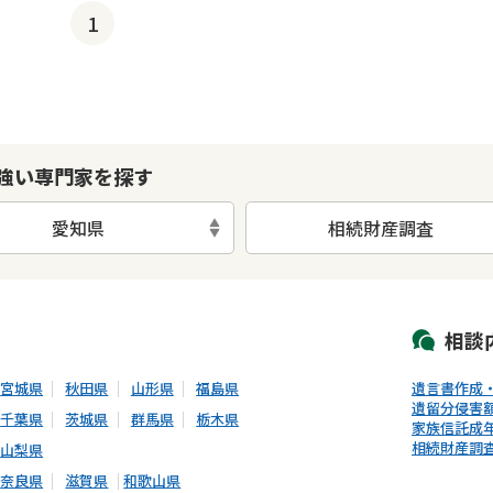
1
強い専門家を探す
愛知県
相続財産調査
初回相談無料
土日祝の相談可能
19時以降電話可能
電話相談可能
LIN
相談
宮城県
秋田県
山形県
福島県
遺言書作成
遺留分侵害
千葉県
茨城県
群馬県
栃木県
家族信託
成
相続財産調
山梨県
奈良県
滋賀県
和歌山県