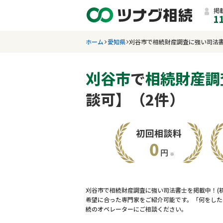
掲
1
ホーム
愛知県
刈谷市で相続財産調査に強い司法
刈谷市
で
相続財産調
談可】（2件）
刈谷市で相続財産調査に強い司法書士を掲載中！(
希望に合った専門家をご紹介可能です。「何をした
続のオペレーターにご相談ください。