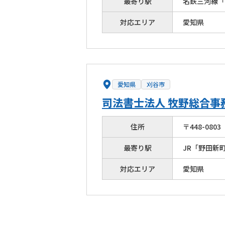
最寄り駅
名鉄三河線「
対応エリア
愛知県
愛知県
刈谷市
司法書士法人 牧野総合事
住所
〒
448
-
0803
最寄り駅
JR「野田新
対応エリア
愛知県