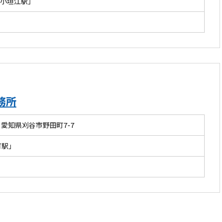
小垣江駅」
務所
愛知県刈谷市野田町7-7
町駅」