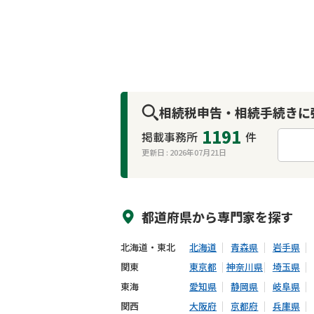
相続税申告・相続手続きに
1191
掲載事務所
件
更新日 :
2026年07月21日
来所不要
オンライン面談可能
都道府県から
専門家
を探す
北海道・東北
北海道
青森県
岩手県
関東
東京都
神奈川県
埼玉県
東海
愛知県
静岡県
岐阜県
関西
大阪府
京都府
兵庫県