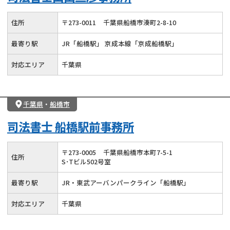
住所
〒
273
-
0011
千葉県船橋市湊町2-8-10
最寄り駅
JR「船橋駅」 京成本線「京成船橋駅」
対応エリア
千葉県
千葉県
・
船橋市
司法書士 船橋駅前事務所
〒
273
-
0005
千葉県船橋市本町7-5-1
住所
S･Tビル502号室
最寄り駅
JR・東武アーバンパークライン「船橋駅」
対応エリア
千葉県