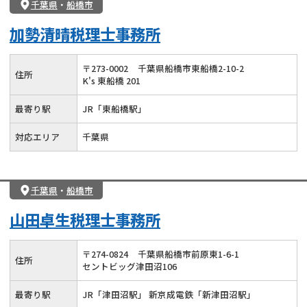
千葉県
・
船橋市
加勢清晴税理士事務所
〒
273
-
0002
千葉県船橋市東船橋2-10-2
住所
K's 東船橋 201
最寄り駅
JR「東船橋駅」
対応エリア
千葉県
千葉県
・
船橋市
山田卓生税理士事務所
〒
274
-
0824
千葉県船橋市前原東1-6-1
住所
セントビッグ津田沼106
最寄り駅
JR「津田沼駅」 新京成電鉄「新津田沼駅」