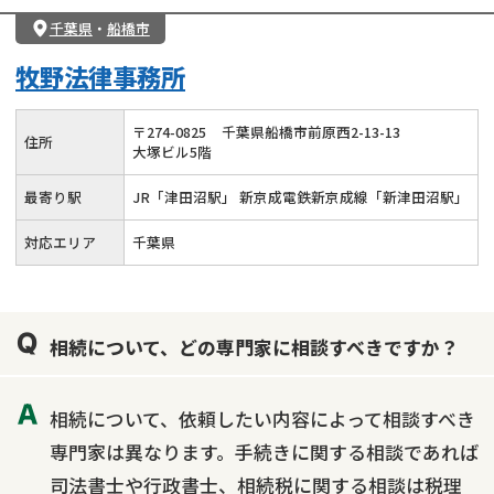
千葉県
・
船橋市
牧野法律事務所
〒
274
-
0825
千葉県船橋市前原西2-13-13
住所
大塚ビル5階
最寄り駅
JR「津田沼駅」 新京成電鉄新京成線「新津田沼駅」
対応エリア
千葉県
相続について、どの専門家に相談すべきですか？
相続について、依頼したい内容によって相談すべき
専門家は異なります。手続きに関する相談であれば
司法書士や行政書士、相続税に関する相談は税理