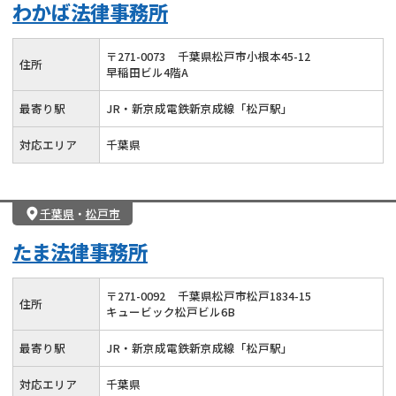
わかば法律事務所
〒
271
-
0073
千葉県松戸市小根本45-12
住所
早稲田ビル4階A
最寄り駅
JR・新京成電鉄新京成線「松戸駅」
対応エリア
千葉県
千葉県
・
松戸市
たま法律事務所
〒
271
-
0092
千葉県松戸市松戸1834-15
住所
キュービック松戸ビル6B
最寄り駅
JR・新京成電鉄新京成線「松戸駅」
対応エリア
千葉県