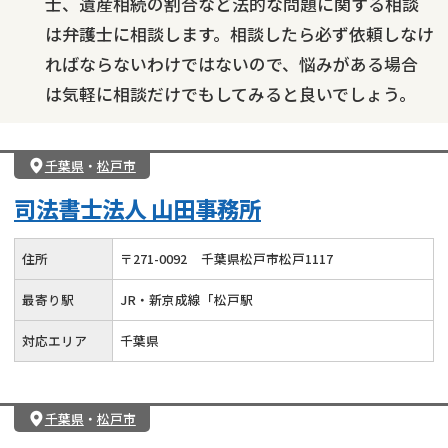
士、遺産相続の割合など法的な問題に関する相談
は弁護士に相談します。相談したら必ず依頼しなけ
ればならないわけではないので、悩みがある場合
は気軽に相談だけでもしてみると良いでしょう。
千葉県
・
松戸市
司法書士法人 山田事務所
住所
〒
271
-
0092
千葉県松戸市松戸1117
最寄り駅
JR・新京成線「松戸駅
対応エリア
千葉県
千葉県
・
松戸市