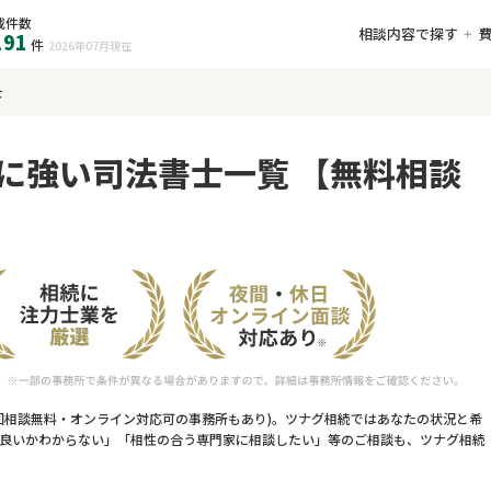
載件数
相談内容で探す
191
件
2026年07月
現在
士
に強い司法書士一覧 【無料相談
回相談無料・オンライン対応可の事務所もあり)。ツナグ相続ではあなたの状況と希
良いかわからない」「相性の合う専門家に相談したい」等のご相談も、ツナグ相続