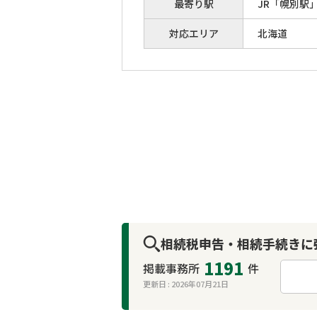
最寄り駅
JR「幌別駅
対応エリア
北海道
相続税申告・相続手続きに
1191
掲載事務所
件
更新日 :
2026年07月21日
来所不要
オンライン面談可能