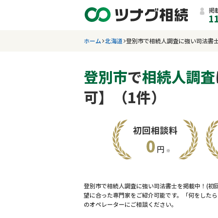
掲
1
ホーム
北海道
登別市で相続人調査に強い司法書
登別市
で
相続人調査
可】（1件）
登別市で相続人調査に強い司法書士を掲載中！(初
望に合った専門家をご紹介可能です。「何をしたら
のオペレーターにご相談ください。