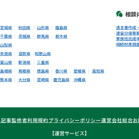
相談
宮城県
秋田県
山形県
福島県
遺言書作成
遺留分侵害
千葉県
茨城県
群馬県
栃木県
家族信託
成
相続財産調
山梨県
奈良県
滋賀県
和歌山県
富山県
新潟県
三重県
島根県
鳥取県
徳島県
香川県
愛媛県
高知県
熊本県
大分県
宮崎県
鹿児島県
沖縄県
ム記事
監修者
利用規約
プライバシーポリシー
運営会社
総合お
【運営サービス】