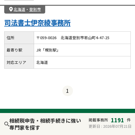
北海道
・
登別市
司法書士伊奈綾事務所
住所
〒
059
-
0026
北海道登別市若山町4-47-25
最寄り駅
JR「幌別駅」
対応エリア
北海道
1
1191
相続税申告・相続手続きに強い
掲載事務所
件
更新日 :
2026年07月21日
専門家を探す